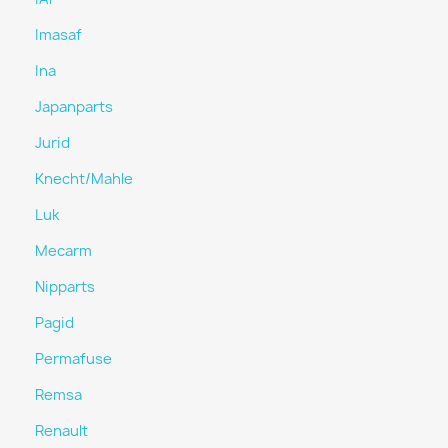
Imasaf
Ina
Japanparts
Jurid
Knecht/Mahle
Luk
Mecarm
Nipparts
Pagid
Permafuse
Remsa
Renault