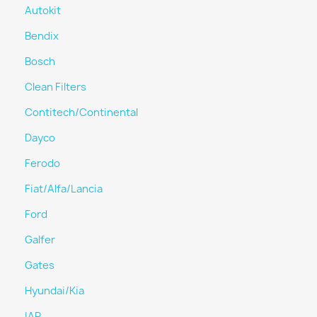
Autokit
Bendix
Bosch
Clean Filters
Contitech/Continental
Dayco
Ferodo
Fiat/Alfa/Lancia
Ford
Galfer
Gates
Hyundai/Kia
IAP