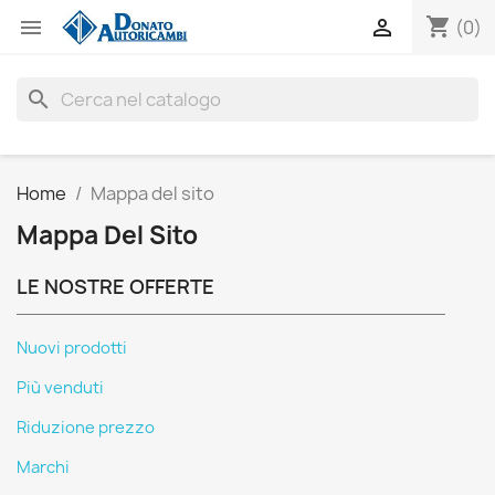
shopping_cart


(0)
search
Home
Mappa del sito
Mappa Del Sito
LE NOSTRE OFFERTE
Nuovi prodotti
Più venduti
Riduzione prezzo
Marchi