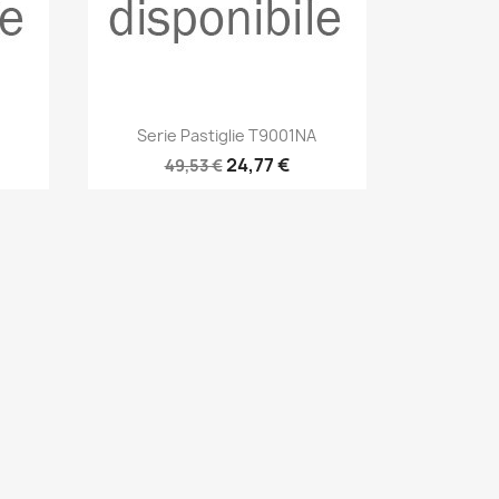
Anteprima

Serie Pastiglie T9001NA
24,77 €
49,53 €