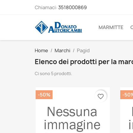
Chiamaci:
3518000869
MARMITTE
Home
Marchi
Pagid
Elenco dei prodotti per la mar
Ci sono 5 prodotti.
-50%
-50
favorite_border