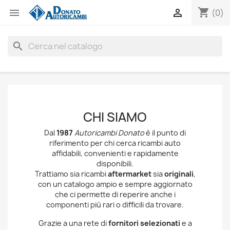
shopping_cart


(0)
search
CHI SIAMO
Dal
1987
Autoricambi Donato
è il punto di
riferimento per chi cerca ricambi auto
affidabili, convenienti e rapidamente
disponibili.
Trattiamo sia ricambi
aftermarket
sia
originali
,
con un catalogo ampio e sempre aggiornato
che ci permette di reperire anche i
componenti più rari o difficili da trovare.
Grazie a una rete di
fornitori selezionati
e a