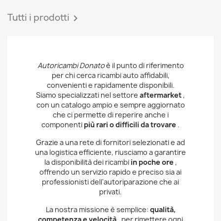
Tutti i prodotti

Autoricambi Donato
è il punto di riferimento
per chi cerca ricambi auto affidabili,
convenienti e rapidamente disponibili.
Siamo specializzati nel settore
aftermarket
,
con un catalogo ampio e sempre aggiornato
che ci permette di reperire anche i
componenti
più rari o difficili da trovare
.
Grazie a una rete di fornitori selezionati e ad
una logistica efficiente, riusciamo a garantire
la disponibilità dei ricambi
in poche ore
,
offrendo un servizio rapido e preciso sia ai
professionisti dell'autoriparazione che ai
privati.
La nostra missione è semplice:
qualità,
competenza e velocità
, per rimettere ogni