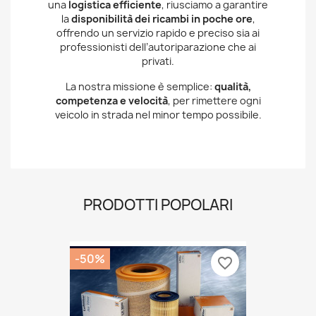
una
logistica efficiente
, riusciamo a garantire
la
disponibilità dei ricambi in poche ore
,
offrendo un servizio rapido e preciso sia ai
professionisti dell’autoriparazione che ai
privati.
La nostra missione è semplice:
qualità,
competenza e velocità
, per rimettere ogni
veicolo in strada nel minor tempo possibile.
PRODOTTI POPOLARI
-50%
favorite_border