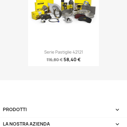
Serie Pastiglie 42121
58,40 €
116,80 €
PRODOTTI

LA NOSTRA AZIENDA
