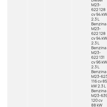
Diesel
M23-
622 128
cv 94 k
2.3 L
Benzina
M23-
622 128
cv 94 k
2.3 L
Benzina
M23-
622 131
cv 96 k
2.3 L
Benzina
M23-62
116 cv 8
kW 2.3 L
Benzina
M23-63
120 cv
88 kW