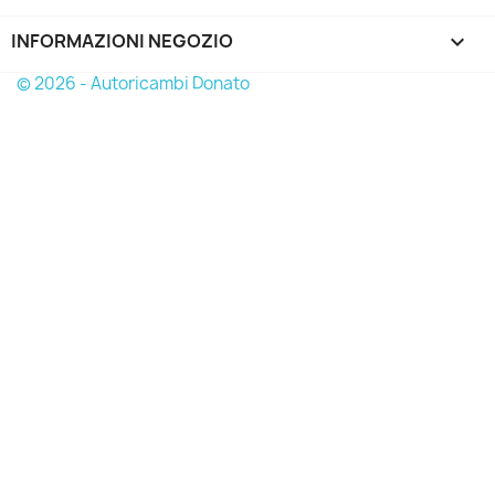
INFORMAZIONI NEGOZIO
keyboard_arrow_down
© 2026 - Autoricambi Donato