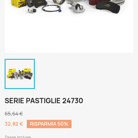
SERIE PASTIGLIE 24730
65,64 €
32,82 €
RISPARMIA 50%
Tasse incluse