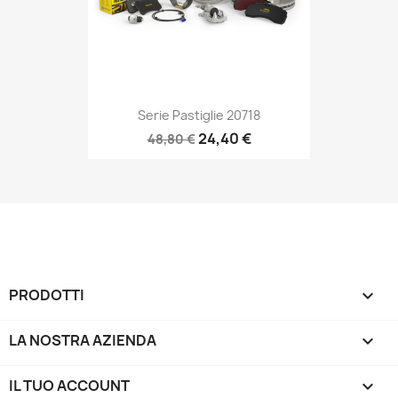
Serie Pastiglie 20718
24,40 €
48,80 €
PRODOTTI

LA NOSTRA AZIENDA

IL TUO ACCOUNT
