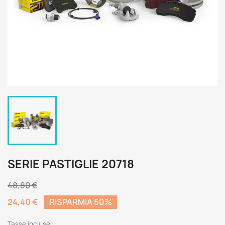
SERIE PASTIGLIE 20718
48,80 €
24,40 €
RISPARMIA 50%
Tasse incluse