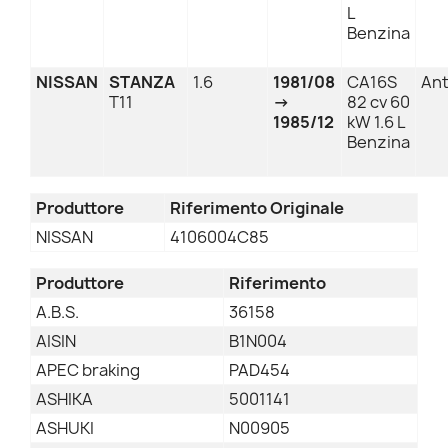
L
Benzina
NISSAN
STANZA
1.6
1981/08
CA16S
Ant
T11
→
82 cv 60
1985/12
kW 1.6 L
Benzina
Produttore
Riferimento Originale
NISSAN
4106004C85
Produttore
Riferimento
A.B.S.
36158
AISIN
B1N004
APEC braking
PAD454
ASHIKA
5001141
ASHUKI
N00905