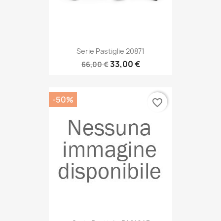
Serie Pastiglie 20871
33,00 €
66,00 €
-50%
favorite_border