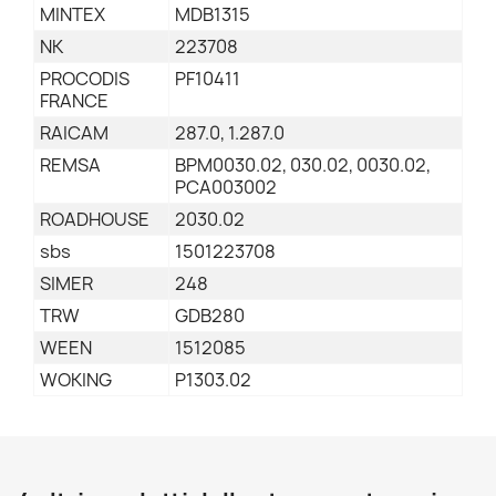
MINTEX
MDB1315
NK
223708
PROCODIS
PF10411
FRANCE
RAICAM
287.0, 1.287.0
REMSA
BPM0030.02, 030.02, 0030.02,
PCA003002
ROADHOUSE
2030.02
sbs
1501223708
SIMER
248
TRW
GDB280
WEEN
1512085
WOKING
P1303.02