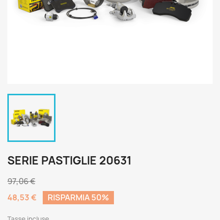
SERIE PASTIGLIE 20631
97,06 €
48,53 €
RISPARMIA 50%
Tasse incluse