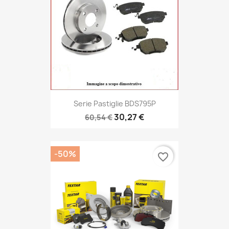
Serie Pastiglie BDS795P
30,27 €
60,54 €
-50%
favorite_border