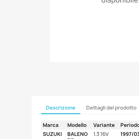
Descrizione
Dettagli del prodotto
Marca
Modello
Variante
Period
SUZUKI
BALENO
1.3 16V
1997/0