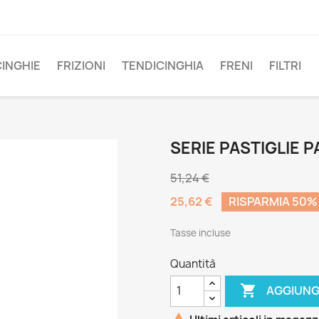
CINGHIE
FRIZIONI
TENDICINGHIA
FRENI
FILTRI
SERIE PASTIGLIE P
51,24 €
25,62 €
RISPARMIA 50%
Tasse incluse
Quantità

AGGIUNG