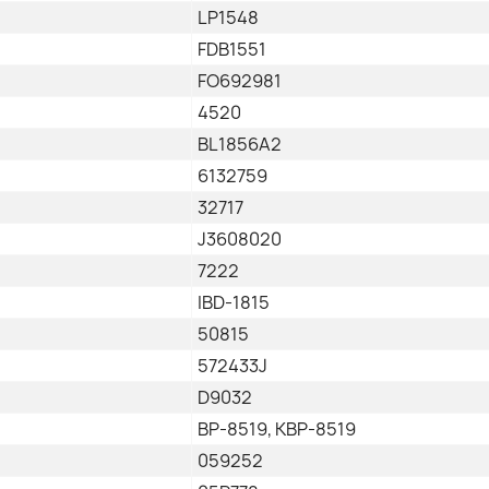
LP1548
FDB1551
FO692981
4520
BL1856A2
6132759
32717
J3608020
7222
IBD-1815
50815
572433J
D9032
BP-8519, KBP-8519
059252