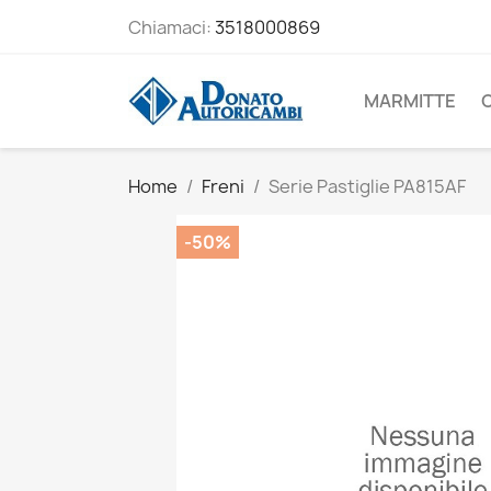
Chiamaci:
3518000869
MARMITTE
Home
Freni
Serie Pastiglie PA815AF
-50%