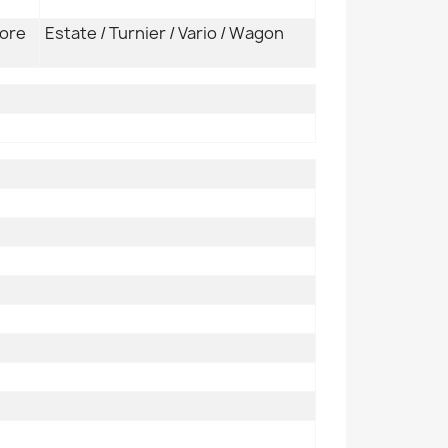
iore
Estate / Turnier / Vario / Wagon