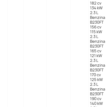
182 cv
134 kW
2.3 L
Benzina
B230FT
156 cv
115 kW
2.3 L
Benzina
B230FT
165 cv
121 kW
2.3 L
Benzina
B230FT
170 cv
125 kW
2.3 L
Benzina
B230FT
190 cv
140 kW