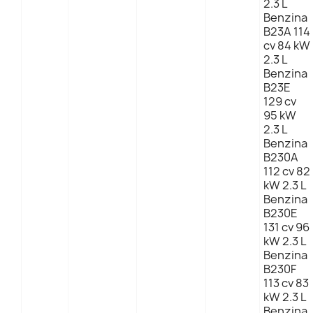
2.3 L
Benzina
B23A 114
cv 84 kW
2.3 L
Benzina
B23E
129 cv
95 kW
2.3 L
Benzina
B230A
112 cv 82
kW 2.3 L
Benzina
B230E
131 cv 96
kW 2.3 L
Benzina
B230F
113 cv 83
kW 2.3 L
Benzina