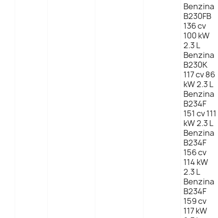
Benzina
B230FB
136 cv
100 kW
2.3 L
Benzina
B230K
117 cv 86
kW 2.3 L
Benzina
B234F
151 cv 111
kW 2.3 L
Benzina
B234F
156 cv
114 kW
2.3 L
Benzina
B234F
159 cv
117 kW