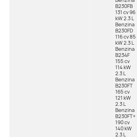
Benzina
B230FB
131 cv 96
kW 2.3 L
Benzina
B230FD
116 cv 85
kW 2.3 L
Benzina
B234F
155 cv
114 kW
2.3 L
Benzina
B230FT
165 cv
121 kW
2.3 L
Benzina
B230FT+
190 cv
140 kW
2.3 L