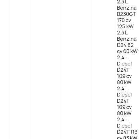
2.3 L
Benzina
B230GT
170 cv
125 kW
2.3 L
Benzina
D24 82
cv 60 kW
2.4 L
Diesel
D24T
109 cv
80 kW
2.4 L
Diesel
D24T
109 cv
80 kW
2.4 L
Diesel
D24T 113
cv 83 kW