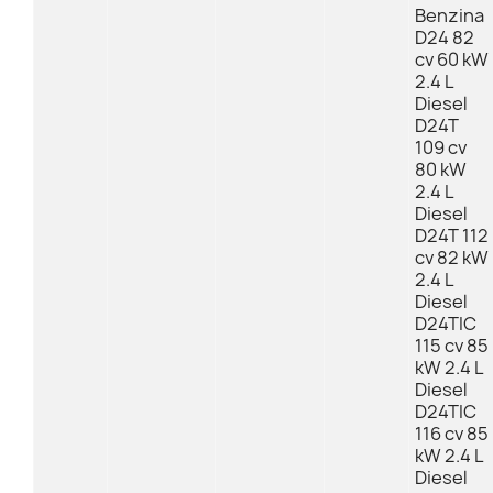
Benzina
D24 82
cv 60 kW
2.4 L
Diesel
D24T
109 cv
80 kW
2.4 L
Diesel
D24T 112
cv 82 kW
2.4 L
Diesel
D24TIC
115 cv 85
kW 2.4 L
Diesel
D24TIC
116 cv 85
kW 2.4 L
Diesel