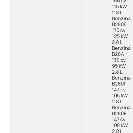
156 cv
115 kW
2.8 L
Benzina
B280E
170 cv
125 kW
2.8 L
Benzina
B28A
130 cv
95 kW
2.8 L
Benzina
B280F
143 cv
105 kW
2.8 L
Benzina
B280F
147 cv
108 kW
2.8 L