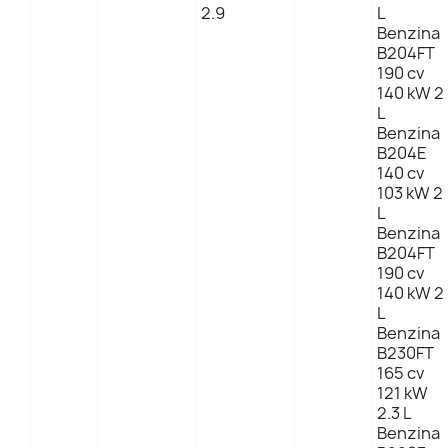
2.9
L
Benzina
B204FT
190 cv
140 kW 2
L
Benzina
B204E
140 cv
103 kW 2
L
Benzina
B204FT
190 cv
140 kW 2
L
Benzina
B230FT
165 cv
121 kW
2.3 L
Benzina