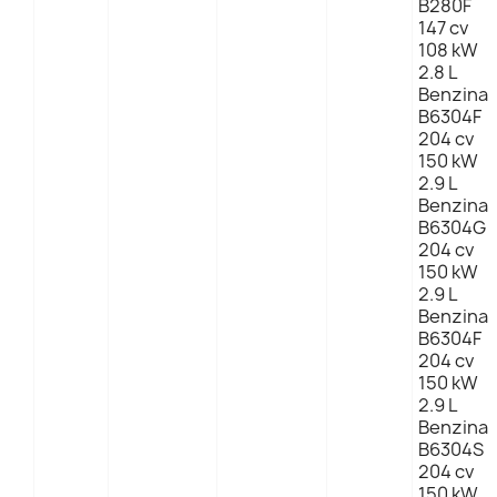
B280F
147 cv
108 kW
2.8 L
Benzina
B6304F
204 cv
150 kW
2.9 L
Benzina
B6304G
204 cv
150 kW
2.9 L
Benzina
B6304F
204 cv
150 kW
2.9 L
Benzina
B6304S
204 cv
150 kW