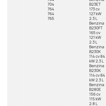
704
B23ET
764
173 cv
764
127 kW
765
2.3 L
Benzina
B230FT
165 cv
121 kW
2.3 L
Benzina
B230K
114 cv 84
kW 2.3 L
Benzina
B230K
114 cv 84
kW 2.3 L
Benzina
B280E
156 cv
115 kW
2.8 L