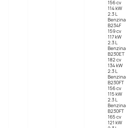
156 cv
114 kW
2.3 L
Benzina
B234F
159 cv
117 kW
2.3 L
Benzina
B230ET
182 cv
134 kW
2.3 L
Benzina
B230FT
156 cv
115 kW
2.3 L
Benzina
B230FT
165 cv
121 kW