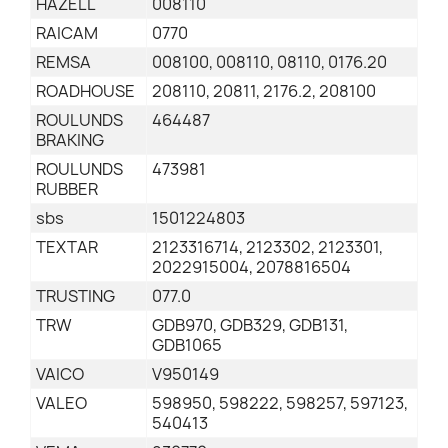
HAZELL
008110
RAICAM
0770
REMSA
008100, 008110, 08110, 0176.20
ROADHOUSE
208110, 20811, 2176.2, 208100
ROULUNDS
464487
BRAKING
ROULUNDS
473981
RUBBER
sbs
1501224803
TEXTAR
2123316714, 2123302, 2123301,
2022915004, 2078816504
TRUSTING
077.0
TRW
GDB970, GDB329, GDB131,
GDB1065
VAICO
V950149
VALEO
598950, 598222, 598257, 597123,
540413