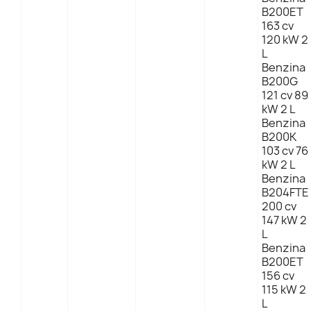
B200ET
163 cv
120 kW 2
L
Benzina
B200G
121 cv 89
kW 2 L
Benzina
B200K
103 cv 76
kW 2 L
Benzina
B204FTE
200 cv
147 kW 2
L
Benzina
B200ET
156 cv
115 kW 2
L