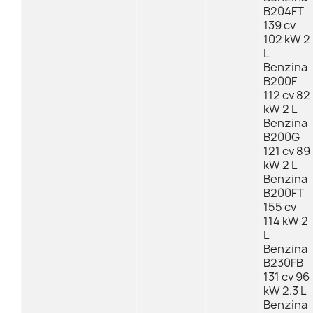
B204FT
139 cv
102 kW 2
L
Benzina
B200F
112 cv 82
kW 2 L
Benzina
B200G
121 cv 89
kW 2 L
Benzina
B200FT
155 cv
114 kW 2
L
Benzina
B230FB
131 cv 96
kW 2.3 L
Benzina