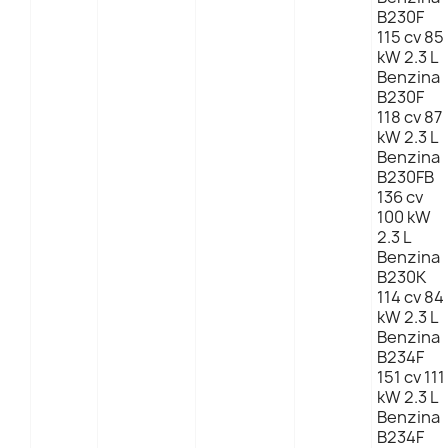
B230F
115 cv 85
kW 2.3 L
Benzina
B230F
118 cv 87
kW 2.3 L
Benzina
B230FB
136 cv
100 kW
2.3 L
Benzina
B230K
114 cv 84
kW 2.3 L
Benzina
B234F
151 cv 111
kW 2.3 L
Benzina
B234F