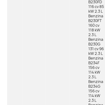
B230FD
116 cv 85
kW 2.3 L
Benzina
B230FT
160 cv
118 kW
2.3 L
Benzina
B230G
131 cv 96
kW 2.3 L
Benzina
B234F
156 cv
114 kW
2.3 L
Benzina
B234G
156 cv
114 kW
2.3 L