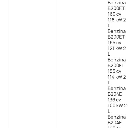
Benzina
B200ET
160 cv
118 kW 2
L
Benzina
B200ET
165 cv
121 kW 2
L
Benzina
B200FT
155 cv
114 kW 2
L
Benzina
B204E
136 cv
100 kW 2
L
Benzina
B204E