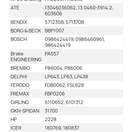
ATE
13046036062, 13.0460-3914.2,
603606
BENDIX
571235B, 571370B
BORG & BECK
BBP1007
BOSCH
0986424419, 0986460961,
986424419
Brake
PA557
ENGINEERING
BREMBO
P86004, P86006
DELPHI
LP643, LP63, LP438
FERODO
FDB0062, FSL628
FREMAX
FBP0206
GIRLING
6110652, 6101312
GKN-SPIDAN
31700
HP
2228
ICER
180769, 180837