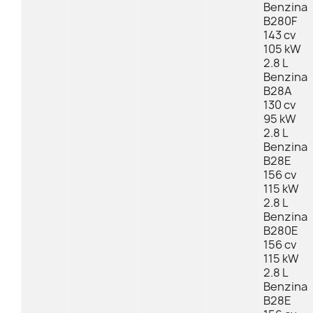
Benzina
B280F
143 cv
105 kW
2.8 L
Benzina
B28A
130 cv
95 kW
2.8 L
Benzina
B28E
156 cv
115 kW
2.8 L
Benzina
B280E
156 cv
115 kW
2.8 L
Benzina
B28E