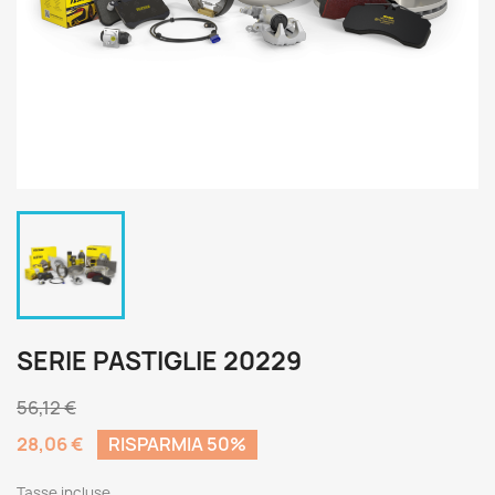
SERIE PASTIGLIE 20229
56,12 €
28,06 €
RISPARMIA 50%
Tasse incluse