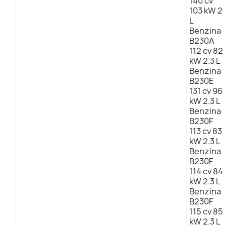
140 cv
103 kW 2
L
Benzina
B230A
112 cv 82
kW 2.3 L
Benzina
B230E
131 cv 96
kW 2.3 L
Benzina
B230F
113 cv 83
kW 2.3 L
Benzina
B230F
114 cv 84
kW 2.3 L
Benzina
B230F
115 cv 85
kW 2.3 L