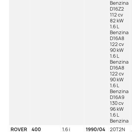
Benzina
D16Z2
112 cv
82 kW
1.6 L
Benzina
D16A8
122 cv
90 kW
1.6 L
Benzina
D16A8
122 cv
90 kW
1.6 L
Benzina
D16A9
130 cv
96 kW
1.6 L
Benzina
ROVER
400
1.6 i
1990/04
20T2N