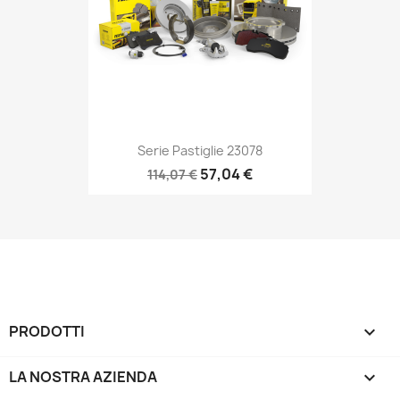
Serie Pastiglie 23078
57,04 €
114,07 €
PRODOTTI

LA NOSTRA AZIENDA
