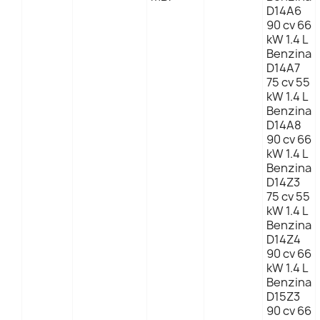
D14A6
90 cv 66
kW 1.4 L
Benzina
D14A7
75 cv 55
kW 1.4 L
Benzina
D14A8
90 cv 66
kW 1.4 L
Benzina
D14Z3
75 cv 55
kW 1.4 L
Benzina
D14Z4
90 cv 66
kW 1.4 L
Benzina
D15Z3
90 cv 66