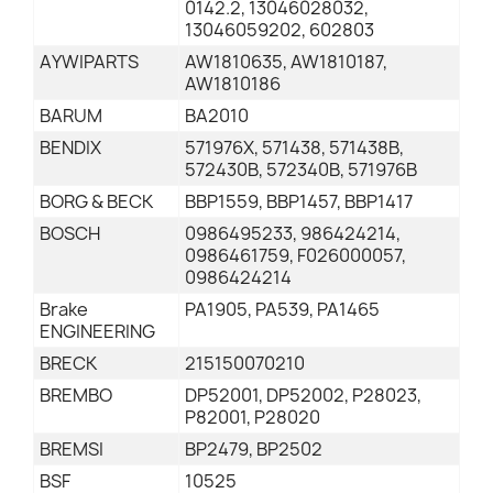
0142.2, 13046028032,
13046059202, 602803
AYWIPARTS
AW1810635, AW1810187,
AW1810186
BARUM
BA2010
BENDIX
571976X, 571438, 571438B,
572430B, 572340B, 571976B
BORG & BECK
BBP1559, BBP1457, BBP1417
BOSCH
0986495233, 986424214,
0986461759, F026000057,
0986424214
Brake
PA1905, PA539, PA1465
ENGINEERING
BRECK
215150070210
BREMBO
DP52001, DP52002, P28023,
P82001, P28020
BREMSI
BP2479, BP2502
BSF
10525