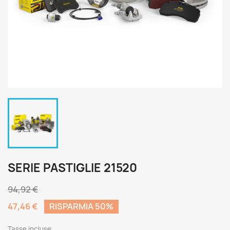
SERIE PASTIGLIE 21520
94,92 €
47,46 €
RISPARMIA 50%
Tasse incluse