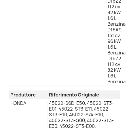
D16Z2
112 cv
82 kW
1.6 L
Benzina
D16A9
131 cv
96 kW
1.6 L
Benzina
D16Z2
112 cv
82 kW
1.6 L
Benzina
Produttore
Riferimento Originale
HONDA
45022-S6D-E50, 45022-ST3-
E01, 45022-ST3-E11, 45022-
ST3-E10, 45022-S74-E10,
45022-ST3-G00, 45022-ST3-
E30, 45022-ST3-E00,