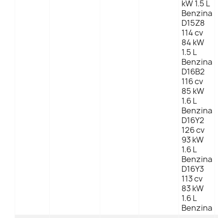
kW 1.5 L
Benzina
D15Z8
114 cv
84 kW
1.5 L
Benzina
D16B2
116 cv
85 kW
1.6 L
Benzina
D16Y2
126 cv
93 kW
1.6 L
Benzina
D16Y3
113 cv
83 kW
1.6 L
Benzina