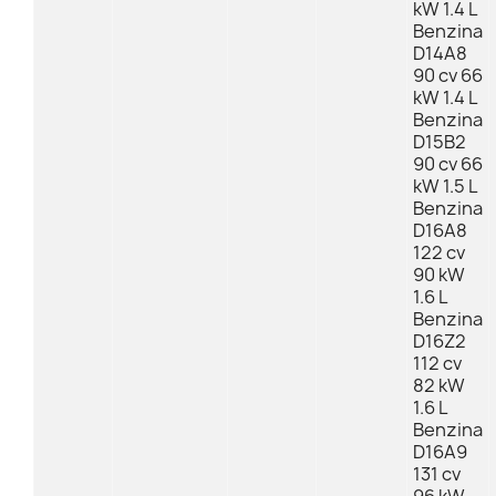
kW 1.4 L
Benzina
D14A8
90 cv 66
kW 1.4 L
Benzina
D15B2
90 cv 66
kW 1.5 L
Benzina
D16A8
122 cv
90 kW
1.6 L
Benzina
D16Z2
112 cv
82 kW
1.6 L
Benzina
D16A9
131 cv