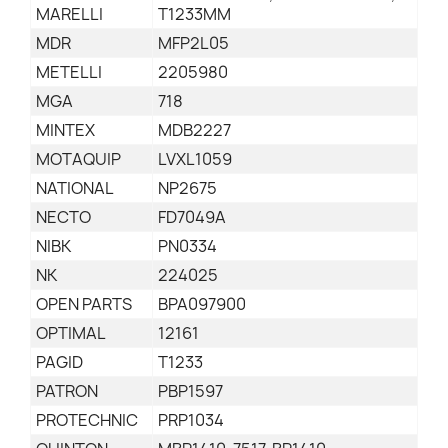
MARELLI
T1233MM
MDR
MFP2L05
METELLI
2205980
MGA
718
MINTEX
MDB2227
MOTAQUIP
LVXL1059
NATIONAL
NP2675
NECTO
FD7049A
NIBK
PN0334
NK
224025
OPEN PARTS
BPA097900
OPTIMAL
12161
PAGID
T1233
PATRON
PBP1597
PROTECHNIC
PRP1034