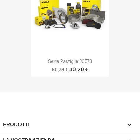
Serie Pastiglie 20578
30,20 €
60,39 €
PRODOTTI
