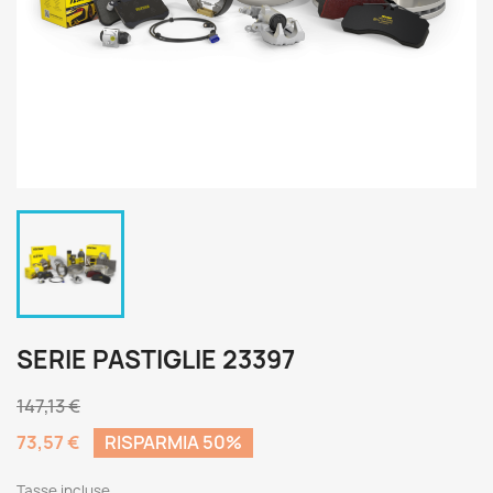
SERIE PASTIGLIE 23397
147,13 €
73,57 €
RISPARMIA 50%
Tasse incluse