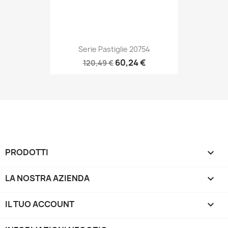
Serie Pastiglie 20754
60,24 €
120,49 €
PRODOTTI

LA NOSTRA AZIENDA

IL TUO ACCOUNT
