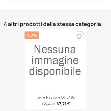
4 altri prodotti della stessa categoria:
-50%
favorite_border
Serie Pastiglie GDB483
67,71 €
135,42 €