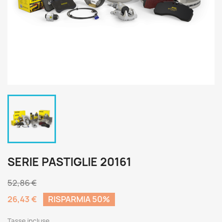
SERIE PASTIGLIE 20161
52,86 €
26,43 €
RISPARMIA 50%
Tasse incluse