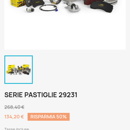
SERIE PASTIGLIE 29231
268,40 €
134,20 €
RISPARMIA 50%
Tasse incluse