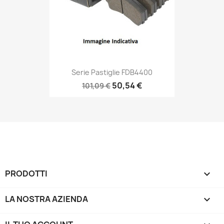
Serie Pastiglie FDB4400
50,54 €
101,09 €
PRODOTTI

LA NOSTRA AZIENDA
