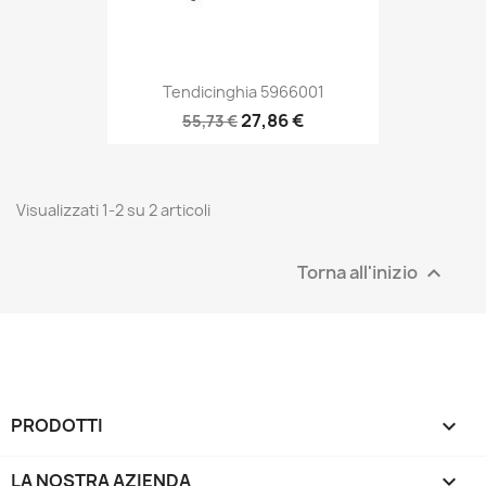
Tendicinghia 5966001
27,86 €
55,73 €
Visualizzati 1-2 su 2 articoli
Torna all'inizio

PRODOTTI

LA NOSTRA AZIENDA
