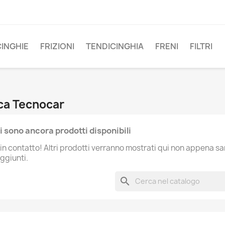
CINGHIE
FRIZIONI
TENDICINGHIA
FRENI
FILTRI
rca Tecnocar
i sono ancora prodotti disponibili
in contatto! Altri prodotti verranno mostrati qui non appena s
aggiunti.
search