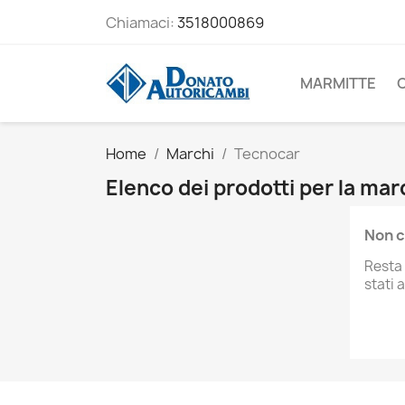
Chiamaci:
3518000869
MARMITTE
Home
Marchi
Tecnocar
Elenco dei prodotti per la ma
Non c
Resta 
stati 