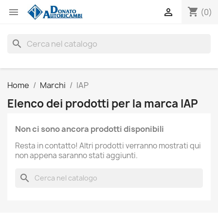
shopping_cart


(0)
search
Home
Marchi
IAP
Elenco dei prodotti per la marca IAP
Non ci sono ancora prodotti disponibili
Resta in contatto! Altri prodotti verranno mostrati qui
non appena saranno stati aggiunti.
search