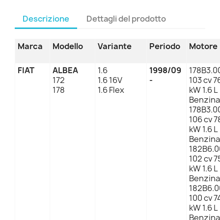
Descrizione
Dettagli del prodotto
Marca
Modello
Variante
Periodo
Motore
FIAT
ALBEA
1.6
1998/09
178B3.0
172
1.6 16V
-
103 cv 7
178
1.6 Flex
kW 1.6 L
Benzina
178B3.0
106 cv 7
kW 1.6 L
Benzina
182B6.0
102 cv 7
kW 1.6 L
Benzina
182B6.0
100 cv 7
kW 1.6 L
Benzina