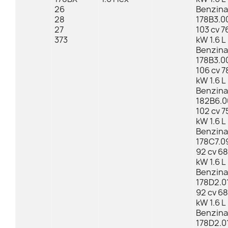
26
Benzina
28
178B3.0
27
103 cv 7
373
kW 1.6 L
Benzina
178B3.0
106 cv 7
kW 1.6 L
Benzina
182B6.0
102 cv 7
kW 1.6 L
Benzina
178C7.0
92 cv 68
kW 1.6 L
Benzina
178D2.0
92 cv 68
kW 1.6 L
Benzina
178D2.0