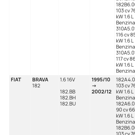
182B6.0
103 cv 7
kW 1.6 L
Benzina
310A5.0
116 cv 8
kW 1.6 L
Benzina
310A5.0
117 cv 8
kW 1.6 L
Benzina
FIAT
BRAVA
1.6 16V
1995/10
182A4.
182
→
103 cv 7
182.BB
2002/12
kW 1.6 L
182.BH
Benzina
182.BU
182A6.
90 cv 66
kW 1.6 L
Benzina
182B6.0
103 cv 7