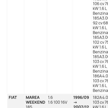
106 cv 7
kW 1.6 L
Benzina
185A3.0
92 cv 68
kW 1.6 L
Benzina
185A3.0
102 cv 7
kW 1.6 L
Benzina
185A3.0
103 cv 7
kW 1.6 L
Benzina
186A4.
103 cv 7
kW 1.6 L
Benzina
FIAT
MAREA
1.6
1996/09
182A4.
WEEKEND
1.6 100 16V
→
103 cv 7
185
2007/12
kW 1.6 L