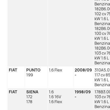
Benzina
182B6.0
102 cv 7
kW 1.6 L
Benzina
182B6.0
100 cv 7
kW 1.6 L
Benzina
182B6.0
103 cv 7
kW 1.6 L
Benzina
FIAT
PUNTO
1.6 Flex
2008/09
310A5.0
199
-
117 cv 8
kW 1.6 L
Benzina
FIAT
SIENA
1.6
1998/09
178B3.0
172
1.6 16V
-
103 cv 7
178
1.6 Flex
kW 1.6 L
Benzina