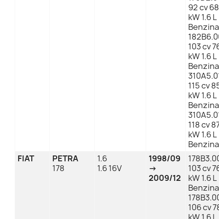
92 cv 68
kW 1.6 L
Benzina
182B6.0
103 cv 7
kW 1.6 L
Benzina
310A5.0
115 cv 8
kW 1.6 L
Benzina
310A5.0
118 cv 8
kW 1.6 L
Benzina
FIAT
PETRA
1.6
1998/09
178B3.0
178
1.6 16V
→
103 cv 7
2009/12
kW 1.6 L
Benzina
178B3.0
106 cv 7
kW 1.6 L