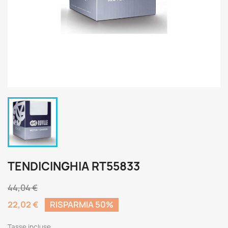
TENDICINGHIA RT55833
44,04 €
22,02 €
RISPARMIA 50%
Tasse incluse