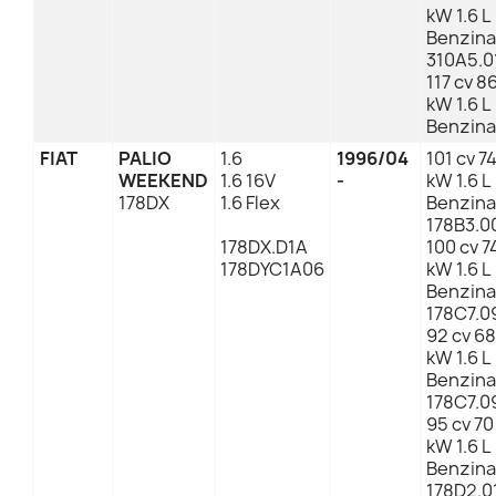
kW 1.6 L
Benzina
310A5.0
117 cv 8
kW 1.6 L
Benzina
FIAT
PALIO
1.6
1996/04
101 cv 7
WEEKEND
1.6 16V
-
kW 1.6 L
178DX
1.6 Flex
Benzina
178B3.0
178DX.D1A
100 cv 7
178DYC1A06
kW 1.6 L
Benzina
178C7.0
92 cv 68
kW 1.6 L
Benzina
178C7.0
95 cv 70
kW 1.6 L
Benzina
178D2.0