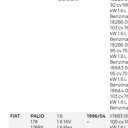
92 cv 68
kW 1.6 L
Benzina
182B6.0
103 cv 7
kW 1.6 L
Benzina
182B6.0
95 cv 70
kW 1.6 L
Benzina
186A3.0
95 cv 70
kW 1.6 L
Benzina
186A4.
103 cv 7
kW 1.6 L
Benzina
FIAT
PALIO
1.6
1996/04
178B3.0
178
1.6 16V
-
100 cv 7
178BX
1.6 Flex
kW 1.6 L