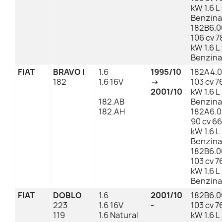
kW 1.6 L
Benzina
182B6.0
106 cv 7
kW 1.6 L
Benzina
FIAT
BRAVO I
1.6
1995/10
182A4.
182
1.6 16V
→
103 cv 7
2001/10
kW 1.6 L
182.AB
Benzina
182.AH
182A6.
90 cv 66
kW 1.6 L
Benzina
182B6.0
103 cv 7
kW 1.6 L
Benzina
FIAT
DOBLO
1.6
2001/10
182B6.0
223
1.6 16V
-
103 cv 7
119
1.6 Natural
kW 1.6 L