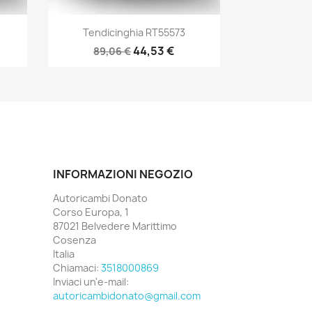
Anteprima

Tendicinghia RT55573
44,53 €
89,06 €
INFORMAZIONI NEGOZIO
Autoricambi Donato
Corso Europa, 1
87021 Belvedere Marittimo
Cosenza
Italia
Chiamaci:
3518000869
Inviaci un'e-mail:
autoricambidonato@gmail.com