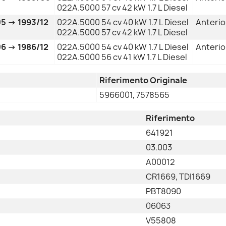
022A.5000 57 cv 42 kW 1.7 L Diesel
5 → 1993/12
022A.5000 54 cv 40 kW 1.7 L Diesel
Anterio
022A.5000 57 cv 42 kW 1.7 L Diesel
6 → 1986/12
022A.5000 54 cv 40 kW 1.7 L Diesel
Anterio
022A.5000 56 cv 41 kW 1.7 L Diesel
Riferimento Originale
5966001, 7578565
Riferimento
641921
03.003
A00012
CR1669, TDI1669
PBT8090
06063
V55808