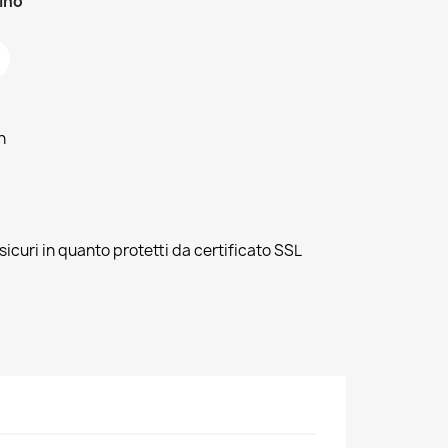
zino
h
sicuri in quanto protetti da certificato SSL