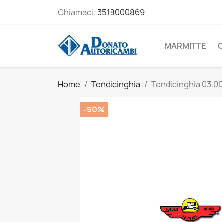
Chiamaci:
3518000869
MARMITTE
Home
Tendicinghia
Tendicinghia 03.0
-50%