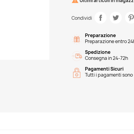

Ultimi articoli in magaz
Condividi
Preparazione
Preparazione entro 24
Spedizione
Consegna in 24-72h
Pagamenti Sicuri
Tutti i pagamenti sono 