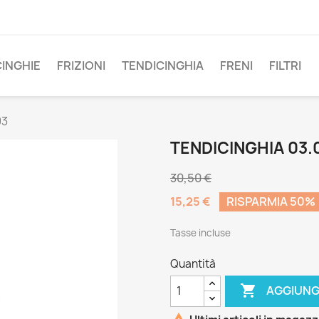
CINGHIE
FRIZIONI
TENDICINGHIA
FRENI
FILTRI
03
TENDICINGHIA 03.
30,50 €
15,25 €
RISPARMIA 50%
Tasse incluse
Quantità

AGGIUNG