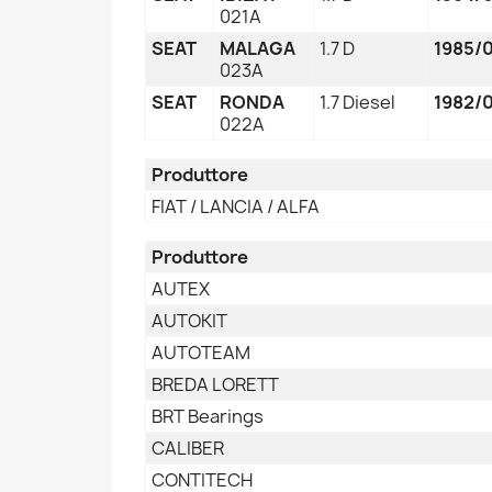
021A
SEAT
MALAGA
1.7 D
1985/0
023A
SEAT
RONDA
1.7 Diesel
1982/0
022A
Produttore
FIAT / LANCIA / ALFA
Produttore
AUTEX
AUTOKIT
AUTOTEAM
BREDA LORETT
BRT Bearings
CALIBER
CONTITECH