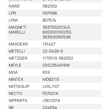
KAWE
082002
LPR
05P996
LYNX
BD7574
MAGNETI
363700201343,
MARELLI
600000100250,
363916060598
MAXGEAR
191427
METELLI
22-0428-0
METZGER
1170519, 082002
MEYLE
0252364616W
MGA
659
MINTEX
MDB2115
MOTAQUIP
LVXL1107
NECTO
FD7021A
NIPPARTS
J3612019
NK
224554