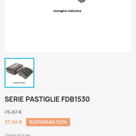
SERIE PASTIGLIE FDB1530
75,87 €
37,94 €
RISPARMIA 50%
Tasse incluse