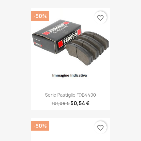
-50%
favorite_border
Serie Pastiglie FDB4400
50,54 €
101,09 €
-50%
favorite_border