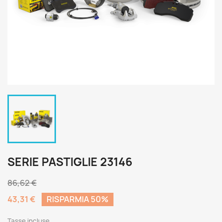
SERIE PASTIGLIE 23146
86,62 €
43,31 €
RISPARMIA 50%
Tasse incluse