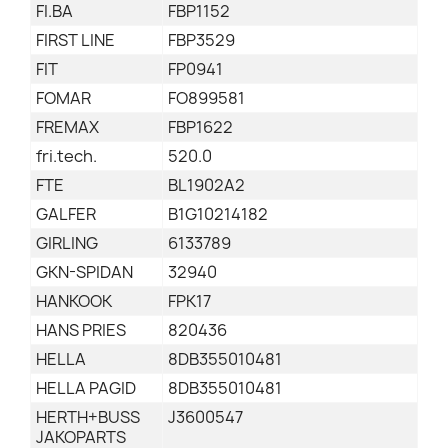
FI.BA
FBP1152
FIRST LINE
FBP3529
FIT
FP0941
FOMAR
FO899581
FREMAX
FBP1622
fri.tech.
520.0
FTE
BL1902A2
GALFER
B1G10214182
GIRLING
6133789
GKN-SPIDAN
32940
HANKOOK
FPK17
HANS PRIES
820436
HELLA
8DB355010481
HELLA PAGID
8DB355010481
HERTH+BUSS
J3600547
JAKOPARTS