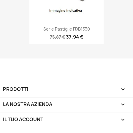
Serie Pastiglie FDB1530
37,94 €
75,87 €
PRODOTTI

LA NOSTRA AZIENDA

IL TUO ACCOUNT
