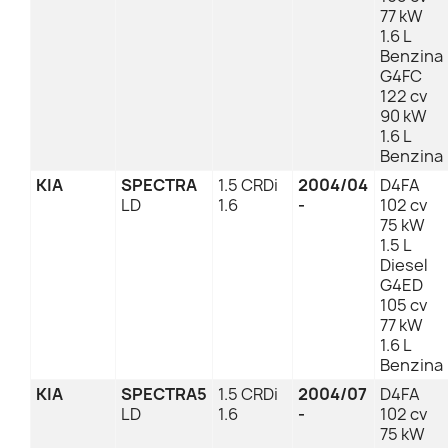
77 kW
1.6 L
Benzina
G4FC
122 cv
90 kW
1.6 L
Benzina
KIA
SPECTRA
1.5 CRDi
2004/04
D4FA
LD
1.6
-
102 cv
75 kW
1.5 L
Diesel
G4ED
105 cv
77 kW
1.6 L
Benzina
KIA
SPECTRA5
1.5 CRDi
2004/07
D4FA
LD
1.6
-
102 cv
75 kW