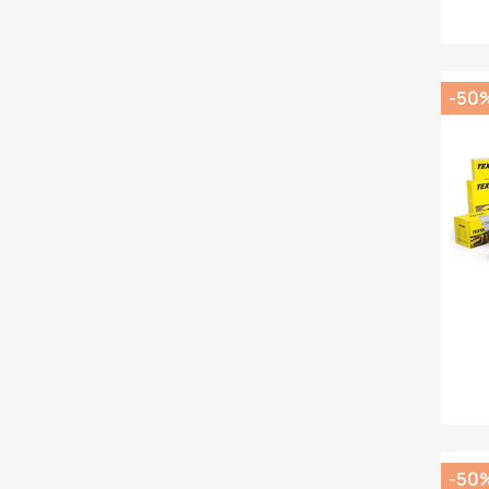
-50
-50