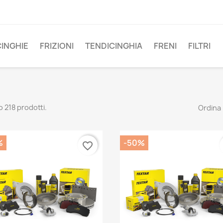
CINGHIE
FRIZIONI
TENDICINGHIA
FRENI
FILTRI
o 218 prodotti.
Ordina 
%
-50%
favorite_border