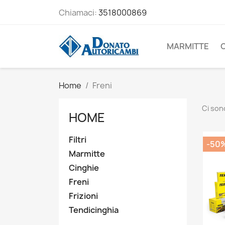
Chiamaci:
3518000869
MARMITTE
Home
Freni
Ci son
HOME
Filtri
-50
Marmitte
Cinghie
Freni
Frizioni
Tendicinghia