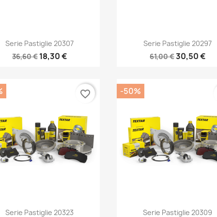
Anteprima
Anteprima


Serie Pastiglie 20307
Serie Pastiglie 20297
18,30 €
30,50 €
36,60 €
61,00 €
%
-50%
favorite_border
Anteprima
Anteprima


Serie Pastiglie 20323
Serie Pastiglie 20309