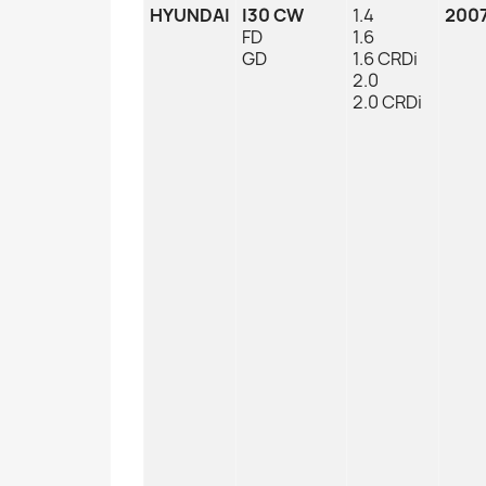
HYUNDAI
I30 CW
1.4
2007
FD
1.6
GD
1.6 CRDi
2.0
2.0 CRDi