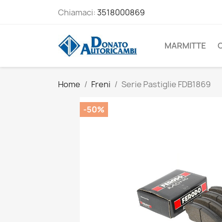
Chiamaci:
3518000869
MARMITTE
Home
Freni
Serie Pastiglie FDB1869
-50%