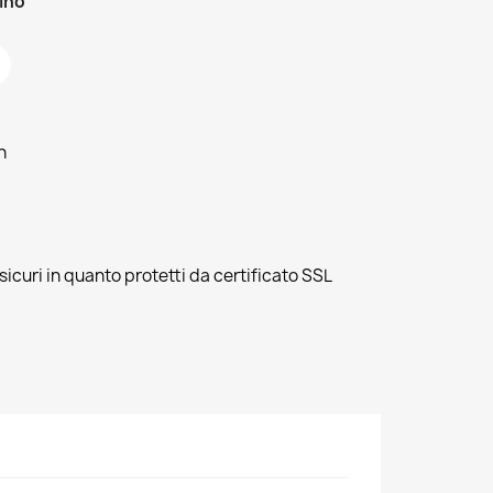
zino
h
sicuri in quanto protetti da certificato SSL