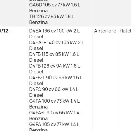
GA6D 105 cv 77 kW 1.6 L
Benzina
TB 126 cv 93 kW 1.8 L
Benzina
/12 -
D4EA 136 cv 100 kW 2 L
Anteriore
Hatc
Diesel
D4EA-F 140 cv 103 kW 2 L
Diesel
D4FB 115 cv 85 kW 1.6 L
Diesel
D4FB 128 cv 94 kW 1.6 L
Diesel
D4FB-L 90 cv 66 kW 1.6 L
Diesel
D4FC 90 cv 66 kW 1.4 L
Diesel
G4FA 100 cv 73 kW 1.4 L
Benzina
G4FA-L 90 cv 66 kW 1.4 L
Benzina
G4FA 105 cv 77 kW 1.4 L
Benzina