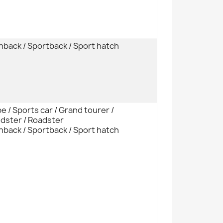
hback / Sportback / Sport hatch
 / Sports car / Grand tourer /
dster / Roadster
hback / Sportback / Sport hatch