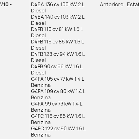
/10 -
D4EA 136 cv 100 kW 2 L
Anteriore
Estat
Diesel
D4EA 140 cv 103 kW 2 L
Diesel
D4FB 110 cv 81 kW 1.6 L
Diesel
D4FB 116 cv 85 kW 1.6 L
Diesel
D4FB 128 cv 94 kW 1.6 L
Diesel
D4FB 90 cv 66 kW 1.6 L
Diesel
G4FA 105 cv 77 kW 1.4 L
Benzina
G4FA 109 cv 80 kW 1.4 L
Benzina
G4FA 99 cv 73 kW 1.4 L
Benzina
G4FC 116 cv 85 kW 1.6 L
Benzina
G4FC 122 cv 90 kW 1.6 L
Benzina