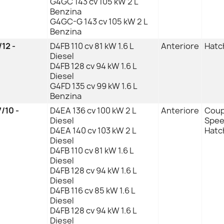
G4GC 143 cv 105 kW 2 L
Benzina
G4GC-G 143 cv 105 kW 2 L
Benzina
/12 -
D4FB 110 cv 81 kW 1.6 L
Anteriore
Hatc
Diesel
D4FB 128 cv 94 kW 1.6 L
Diesel
G4FD 135 cv 99 kW 1.6 L
Benzina
/10 -
D4EA 136 cv 100 kW 2 L
Anteriore
Coupe
Diesel
Spee
D4EA 140 cv 103 kW 2 L
Hatc
Diesel
D4FB 110 cv 81 kW 1.6 L
Diesel
D4FB 128 cv 94 kW 1.6 L
Diesel
D4FB 116 cv 85 kW 1.6 L
Diesel
D4FB 128 cv 94 kW 1.6 L
Diesel