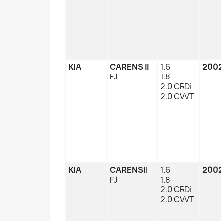
KIA
CARENS II
1.6
2002
FJ
1.8
2.0 CRDi
2.0 CVVT
KIA
CARENSII
1.6
2002
FJ
1.8
2.0 CRDi
2.0 CVVT