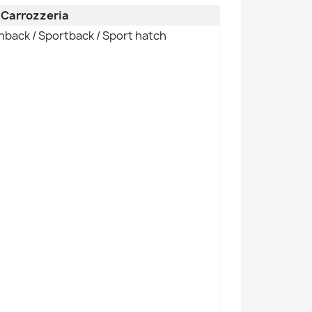
e Carrozzeria
hback / Sportback / Sport hatch