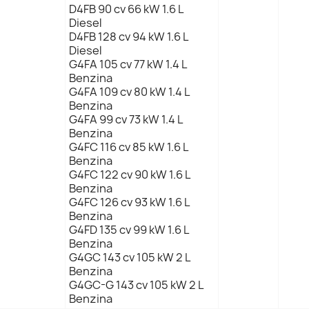
D4FB 90 cv 66 kW 1.6 L
Diesel
D4FB 128 cv 94 kW 1.6 L
Diesel
G4FA 105 cv 77 kW 1.4 L
Benzina
G4FA 109 cv 80 kW 1.4 L
Benzina
G4FA 99 cv 73 kW 1.4 L
Benzina
G4FC 116 cv 85 kW 1.6 L
Benzina
G4FC 122 cv 90 kW 1.6 L
Benzina
G4FC 126 cv 93 kW 1.6 L
Benzina
G4FD 135 cv 99 kW 1.6 L
Benzina
G4GC 143 cv 105 kW 2 L
Benzina
G4GC-G 143 cv 105 kW 2 L
Benzina