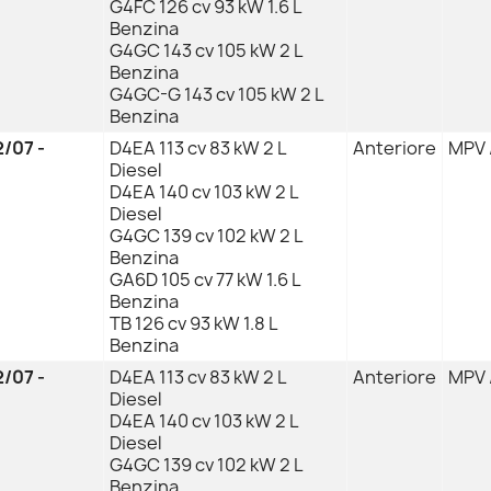
G4FC 126 cv 93 kW 1.6 L
Benzina
G4GC 143 cv 105 kW 2 L
Benzina
G4GC-G 143 cv 105 kW 2 L
Benzina
/07 -
D4EA 113 cv 83 kW 2 L
Anteriore
MPV /
Diesel
D4EA 140 cv 103 kW 2 L
Diesel
G4GC 139 cv 102 kW 2 L
Benzina
GA6D 105 cv 77 kW 1.6 L
Benzina
TB 126 cv 93 kW 1.8 L
Benzina
/07 -
D4EA 113 cv 83 kW 2 L
Anteriore
MPV /
Diesel
D4EA 140 cv 103 kW 2 L
Diesel
G4GC 139 cv 102 kW 2 L
Benzina