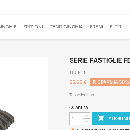
CINGHIE
FRIZIONI
TENDICINGHIA
FRENI
FILTRI
SERIE PASTIGLIE F
110,51 €
55,25 €
RISPARMIA 50%
Tasse incluse
Quantità

AGGIUNG