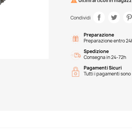

Ultimi articoli in magaz
Condividi
Preparazione
Preparazione entro 24
Spedizione
Consegna in 24-72h
Pagamenti Sicuri
Tutti i pagamenti sono 