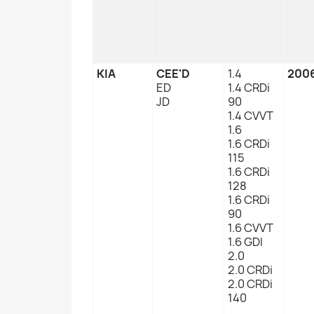
KIA
CEE'D
1.4
2006
ED
1.4 CRDi
JD
90
1.4 CVVT
1.6
1.6 CRDi
115
1.6 CRDi
128
1.6 CRDi
90
1.6 CVVT
1.6 GDI
2.0
2.0 CRDi
2.0 CRDi
140