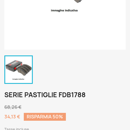
SERIE PASTIGLIE FDB1788
68,26 €
34,13 €
RISPARMIA 50%
Tasse incluse