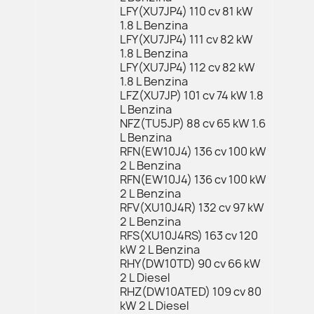
LFY(XU7JP4) 110 cv 81 kW
1.8 L Benzina
LFY(XU7JP4) 111 cv 82 kW
1.8 L Benzina
LFY(XU7JP4) 112 cv 82 kW
1.8 L Benzina
LFZ(XU7JP) 101 cv 74 kW 1.8
L Benzina
NFZ(TU5JP) 88 cv 65 kW 1.6
L Benzina
RFN(EW10J4) 136 cv 100 kW
2 L Benzina
RFN(EW10J4) 136 cv 100 kW
2 L Benzina
RFV(XU10J4R) 132 cv 97 kW
2 L Benzina
RFS(XU10J4RS) 163 cv 120
kW 2 L Benzina
RHY(DW10TD) 90 cv 66 kW
2 L Diesel
RHZ(DW10ATED) 109 cv 80
kW 2 L Diesel