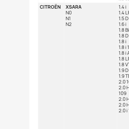
CITROËN
XSARA
1.4 i
N0
1.4 
N1
1.5 D
N2
1.6 i
1.8 B
1.8 D
1.8 i
1.8 i
1.8 i
1.8 
1.8 
1.9 D
1.9 
2.0 
2.0 
109
2.0 
2.0 
2.0 i