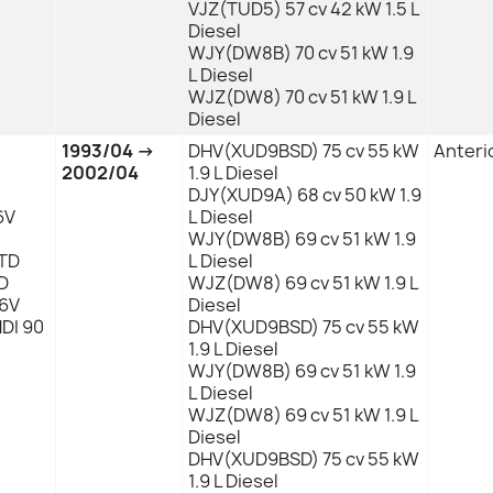
VJZ(TUD5) 57 cv 42 kW 1.5 L
Diesel
WJY(DW8B) 70 cv 51 kW 1.9
L Diesel
WJZ(DW8) 70 cv 51 kW 1.9 L
Diesel
1993/04 →
DHV(XUD9BSD) 75 cv 55 kW
Anteri
2002/04
1.9 L Diesel
DJY(XUD9A) 68 cv 50 kW 1.9
6V
L Diesel
WJY(DW8B) 69 cv 51 kW 1.9
STD
L Diesel
TD
WJZ(DW8) 69 cv 51 kW 1.9 L
16V
Diesel
HDI 90
DHV(XUD9BSD) 75 cv 55 kW
1.9 L Diesel
WJY(DW8B) 69 cv 51 kW 1.9
L Diesel
WJZ(DW8) 69 cv 51 kW 1.9 L
Diesel
DHV(XUD9BSD) 75 cv 55 kW
1.9 L Diesel