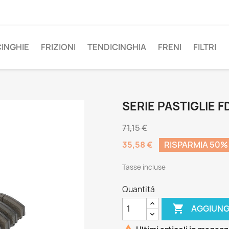
CINGHIE
FRIZIONI
TENDICINGHIA
FRENI
FILTRI
SERIE PASTIGLIE F
71,15 €
35,58 €
RISPARMIA 50%
Tasse incluse
Quantità

AGGIUNG