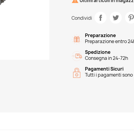

Ultimi articoli in magaz
Condividi
Preparazione
Preparazione entro 24
Spedizione
Consegna in 24-72h
Pagamenti Sicuri
Tutti i pagamenti sono 