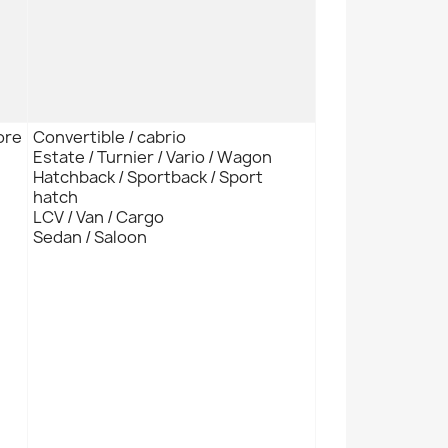
ore
Convertible / cabrio
Estate / Turnier / Vario / Wagon
Hatchback / Sportback / Sport
hatch
LCV / Van / Cargo
Sedan / Saloon