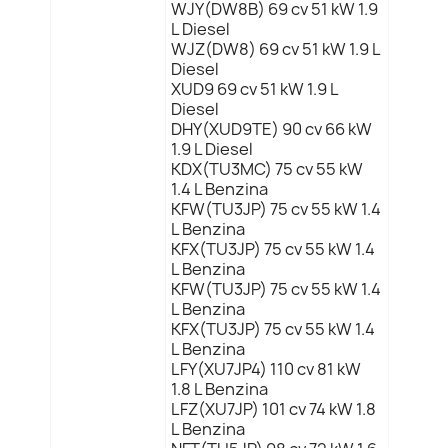
WJY(DW8B) 69 cv 51 kW 1.9
L Diesel
WJZ(DW8) 69 cv 51 kW 1.9 L
Diesel
XUD9 69 cv 51 kW 1.9 L
Diesel
DHY(XUD9TE) 90 cv 66 kW
1.9 L Diesel
KDX(TU3MC) 75 cv 55 kW
1.4 L Benzina
KFW(TU3JP) 75 cv 55 kW 1.4
L Benzina
KFX(TU3JP) 75 cv 55 kW 1.4
L Benzina
KFW(TU3JP) 75 cv 55 kW 1.4
L Benzina
KFX(TU3JP) 75 cv 55 kW 1.4
L Benzina
LFY(XU7JP4) 110 cv 81 kW
1.8 L Benzina
LFZ(XU7JP) 101 cv 74 kW 1.8
L Benzina