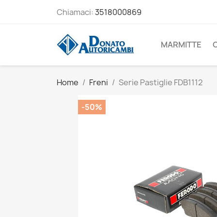
Chiamaci:
3518000869
MARMITTE
Home
Freni
Serie Pastiglie FDB1112
-50%