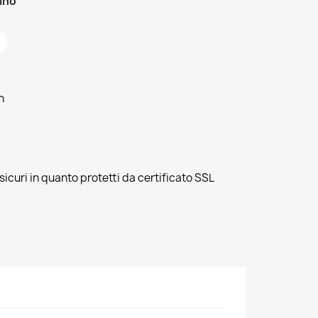
zino
h
sicuri in quanto protetti da certificato SSL