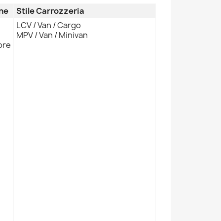
ne
Stile Carrozzeria
LCV / Van / Cargo
MPV / Van / Minivan
ore