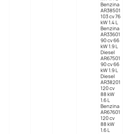
Benzina
AR38501
103 cv 76
kW 1.4 L
Benzina
AR33601
90 cv 66
kW 1.9 L
Diesel
AR67501
90 cv 66
kW 1.9 L
Diesel
AR38201
120 cv
88 kW
1.6 L
Benzina
AR67601
120 cv
88 kW
1.6 L