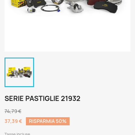
SERIE PASTIGLIE 21932
74,79 €
37,39 €
RISPARMIA 50%
Tasse incluse