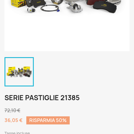
SERIE PASTIGLIE 21385
72,10 €
36,05 €
RISPARMIA 50%
Tasse incluse