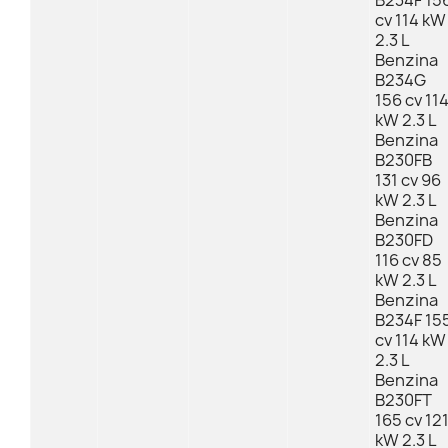
B234F 15
cv 114 kW
2.3 L
Benzina
B234G
156 cv 11
kW 2.3 L
Benzina
B230FB
131 cv 96
kW 2.3 L
Benzina
B230FD
116 cv 85
kW 2.3 L
Benzina
B234F 15
cv 114 kW
2.3 L
Benzina
B230FT
165 cv 12
kW 2.3 L