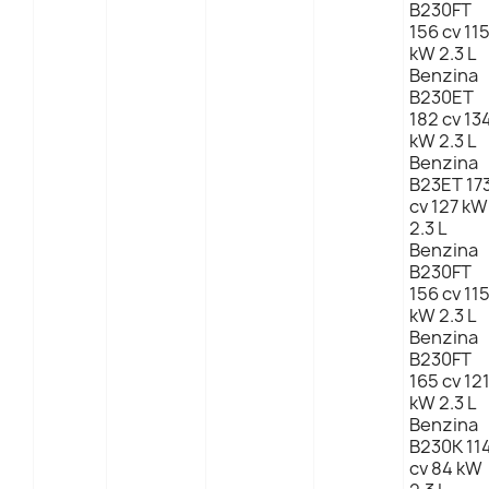
B230FT
156 cv 11
kW 2.3 L
Benzina
B230ET
182 cv 13
kW 2.3 L
Benzina
B23ET 17
cv 127 kW
2.3 L
Benzina
B230FT
156 cv 11
kW 2.3 L
Benzina
B230FT
165 cv 12
kW 2.3 L
Benzina
B230K 11
cv 84 kW