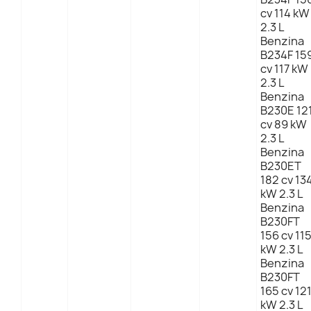
cv 114 kW
2.3 L
Benzina
B234F 15
cv 117 kW
2.3 L
Benzina
B230E 12
cv 89 kW
2.3 L
Benzina
B230ET
182 cv 13
kW 2.3 L
Benzina
B230FT
156 cv 11
kW 2.3 L
Benzina
B230FT
165 cv 12
kW 2.3 L