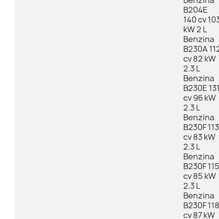
Benzina
B204E
140 cv 10
kW 2 L
Benzina
B230A 11
cv 82 kW
2.3 L
Benzina
B230E 13
cv 96 kW
2.3 L
Benzina
B230F 113
cv 83 kW
2.3 L
Benzina
B230F 11
cv 85 kW
2.3 L
Benzina
B230F 11
cv 87 kW