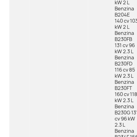
kW 2 L
Benzina
B204E
140 cv 10
kW 2 L
Benzina
B230FB
131 cv 96
kW 2.3 L
Benzina
B230FD
116 cv 85
kW 2.3 L
Benzina
B230FT
160 cv 11
kW 2.3 L
Benzina
B230G 13
cv 96 kW
2.3 L
Benzina