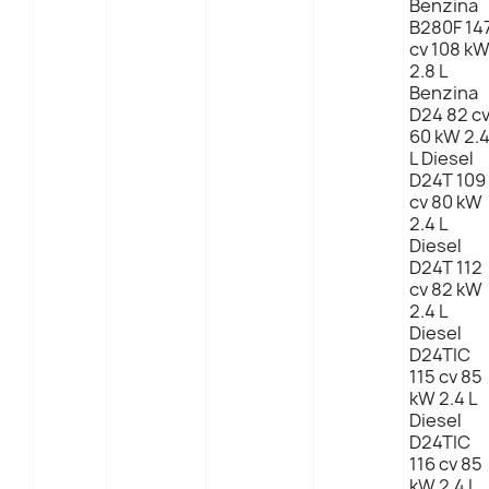
Benzina
B280F 14
cv 108 k
2.8 L
Benzina
D24 82 c
60 kW 2.
L Diesel
D24T 109
cv 80 kW
2.4 L
Diesel
D24T 112
cv 82 kW
2.4 L
Diesel
D24TIC
115 cv 85
kW 2.4 L
Diesel
D24TIC
116 cv 85
kW 2.4 L