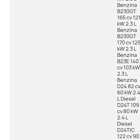
Benzina
B230GT
165 cv 12
kW 2.3 L
Benzina
B230GT
170 cv 12
kW 2.3 L
Benzina
B23E 140
cv 103 kW
2.3 L
Benzina
D24 82 c
60 kW 2.
L Diesel
D24T 109
cv 80 kW
2.4 L
Diesel
D24TIC
122 cv 90