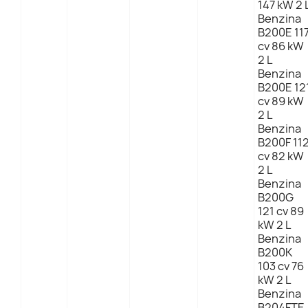
147 kW 2 
Benzina
B200E 11
cv 86 kW
2 L
Benzina
B200E 12
cv 89 kW
2 L
Benzina
B200F 11
cv 82 kW
2 L
Benzina
B200G
121 cv 89
kW 2 L
Benzina
B200K
103 cv 76
kW 2 L
Benzina
B204FTE