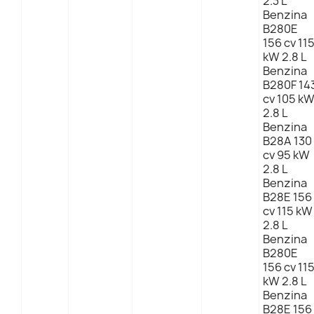
2.3 L
Benzina
B280E
156 cv 11
kW 2.8 L
Benzina
B280F 14
cv 105 k
2.8 L
Benzina
B28A 130
cv 95 kW
2.8 L
Benzina
B28E 156
cv 115 kW
2.8 L
Benzina
B280E
156 cv 11
kW 2.8 L
Benzina
B28E 156