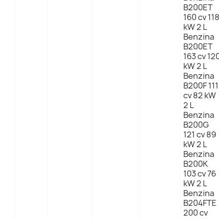
B200ET
160 cv 11
kW 2 L
Benzina
B200ET
163 cv 12
kW 2 L
Benzina
B200F 111
cv 82 kW
2 L
Benzina
B200G
121 cv 89
kW 2 L
Benzina
B200K
103 cv 76
kW 2 L
Benzina
B204FTE
200 cv