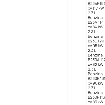
B234F 15
cv 117 kW
2.3 L
Benzina
B23A 114
cv 84 kW
2.3 L
Benzina
B23E 129
cv 95 kW
2.3 L
Benzina
B230A 11
cv 82 kW
2.3 L
Benzina
B230E 13
cv 96 kW
2.3 L
Benzina
B230F 113
cv 83 kW