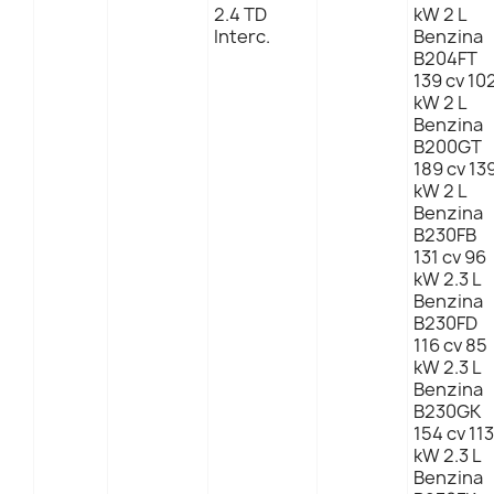
2.4 TD
kW 2 L
Interc.
Benzina
B204FT
139 cv 10
kW 2 L
Benzina
B200GT
189 cv 13
kW 2 L
Benzina
B230FB
131 cv 96
kW 2.3 L
Benzina
B230FD
116 cv 85
kW 2.3 L
Benzina
B230GK
154 cv 113
kW 2.3 L
Benzina