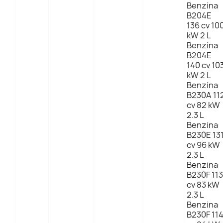
Benzina
B204E
136 cv 10
kW 2 L
Benzina
B204E
140 cv 10
kW 2 L
Benzina
B230A 11
cv 82 kW
2.3 L
Benzina
B230E 13
cv 96 kW
2.3 L
Benzina
B230F 113
cv 83 kW
2.3 L
Benzina
B230F 11