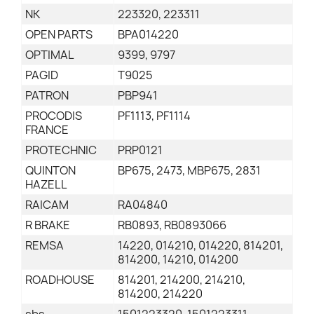
NK
223320, 223311
OPEN PARTS
BPA014220
OPTIMAL
9399, 9797
PAGID
T9025
PATRON
PBP941
PROCODIS
PF1113, PF1114
FRANCE
PROTECHNIC
PRP0121
QUINTON
BP675, 2473, MBP675, 2831
HAZELL
RAICAM
RA04840
R BRAKE
RB0893, RB0893066
REMSA
14220, 014210, 014220, 814201,
814200, 14210, 014200
ROADHOUSE
814201, 214200, 214210,
814200, 214220