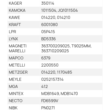
KAGER
350114
KAMOKA
1011504, JQ1011504
KAWE
014220, 014210
KRAFT
6001080
LPR
05P415
LYNX
BD5336
MAGNETI
363700209025, T9025MM,
MARELLI
363710209025
MAPCO
6379
METELLI
2200550
METZGER
014220, 1170485
MEYLE
0252157314
MGA
412
MINTEX
MDB1649, MDB1470
NECTO
FD6599V
NIBK
PN0271