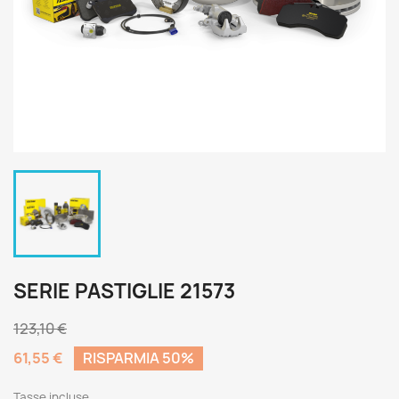
SERIE PASTIGLIE 21573
123,10 €
61,55 €
RISPARMIA 50%
Tasse incluse