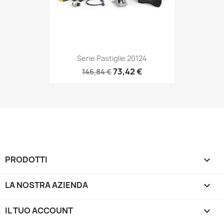
Serie Pastiglie 20124
73,42 €
146,84 €
PRODOTTI

LA NOSTRA AZIENDA

IL TUO ACCOUNT
