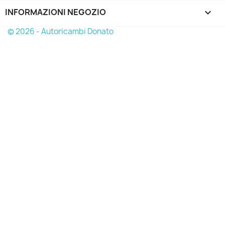
INFORMAZIONI NEGOZIO
keyboard_arrow_down
© 2026 - Autoricambi Donato