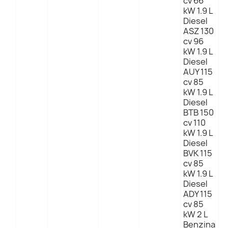
cv 66
kW 1.9 L
Diesel
ASZ 130
cv 96
kW 1.9 L
Diesel
AUY 115
cv 85
kW 1.9 L
Diesel
BTB 150
cv 110
kW 1.9 L
Diesel
BVK 115
cv 85
kW 1.9 L
Diesel
ADY 115
cv 85
kW 2 L
Benzina