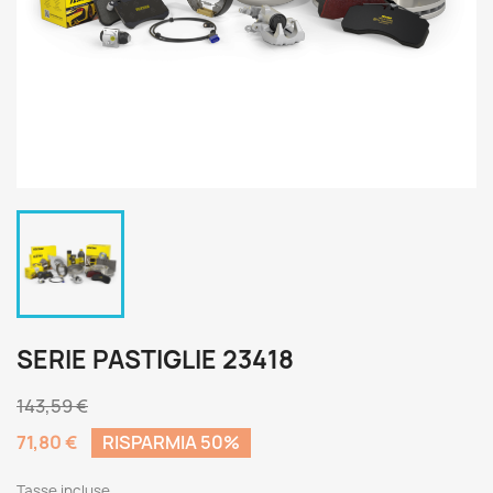
SERIE PASTIGLIE 23418
143,59 €
71,80 €
RISPARMIA 50%
Tasse incluse