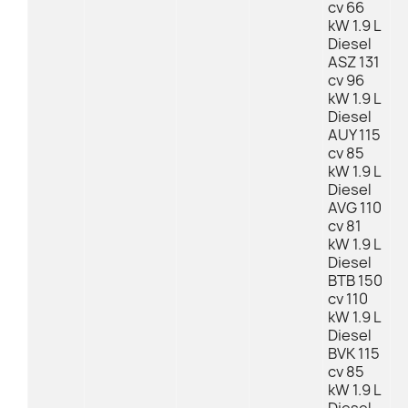
cv 66
kW 1.9 L
Diesel
ASZ 131
cv 96
kW 1.9 L
Diesel
AUY 115
cv 85
kW 1.9 L
Diesel
AVG 110
cv 81
kW 1.9 L
Diesel
BTB 150
cv 110
kW 1.9 L
Diesel
BVK 115
cv 85
kW 1.9 L