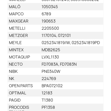
MALÒ
1050345
MAPCO
6789
MAXGEAR
190653
METELLI
2205500
METZGER
1170104, 072101
MEYLE
0252341819/W, 0252341819PD
MINTEX
MDB2625
MOTAQUIP
LVXL1130
NECTO
FD7083A, FD7083N
NIBK
PN0340W
NK
224769
OPEN PARTS
BPA072102
OPTIMAL
12183
PAGID
T1380
PROCODIS
PF1358