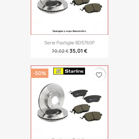
Serie Pastiglie BDS760P
35,01 €
70,02 €
-50%
favorite_border