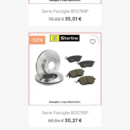
Serie Pastiglie BDS768P
35,01 €
70,02 €
-50%
favorite_border
Serie Pastiglie BDS795P
30,27 €
60,54 €