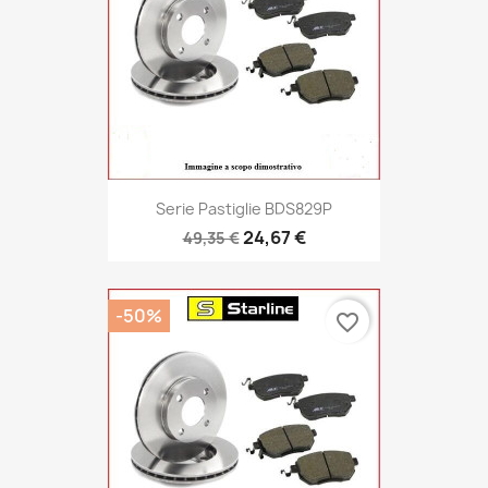
Serie Pastiglie BDS829P
24,67 €
49,35 €
-50%
favorite_border