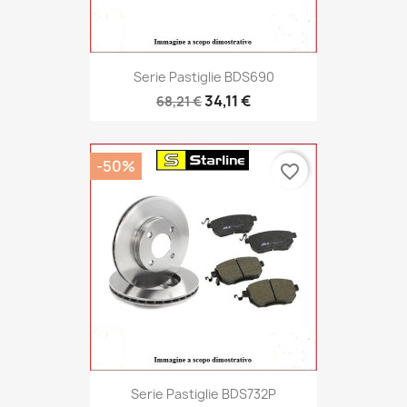
Serie Pastiglie BDS690
34,11 €
68,21 €
-50%
favorite_border
Serie Pastiglie BDS732P