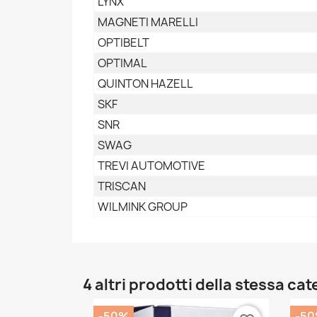
LYNX
MAGNETI MARELLI
OPTIBELT
OPTIMAL
QUINTON HAZELL
SKF
SNR
SWAG
TREVI AUTOMOTIVE
TRISCAN
WILMINK GROUP
4 altri prodotti della stessa cat
-50%
-5