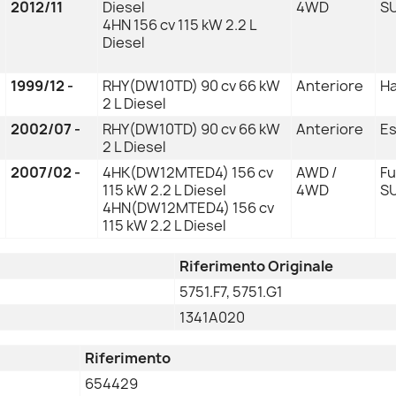
2012/11
Diesel
4WD
SU
4HN 156 cv 115 kW 2.2 L
Diesel
1999/12 -
RHY(DW10TD) 90 cv 66 kW
Anteriore
Ha
2 L Diesel
2002/07 -
RHY(DW10TD) 90 cv 66 kW
Anteriore
Es
2 L Diesel
2007/02 -
4HK(DW12MTED4) 156 cv
AWD /
Fu
115 kW 2.2 L Diesel
4WD
SU
4HN(DW12MTED4) 156 cv
115 kW 2.2 L Diesel
Riferimento Originale
5751.F7, 5751.G1
1341A020
Riferimento
654429