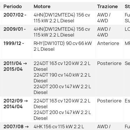
e
Periodo
Motore
Trazione
St
2007/02 -
4HN(DW12MTED4) 156 cv
AWD /
Fu
115 kW 2.2 L Diesel
4WD
SU
2009/01 -
4HN(DW12MTED4) 156 cv
AWD /
LC
115 kW 2.2 L Diesel
4WD
1999/12 -
RHY(DW10TD) 90 cv 66 kW
Anteriore
MP
2 L Diesel
2011/04 →
224DT 163 cv 120 kW 2.2 L
Posteriore
Se
2015/04
Diesel
224DT 190 cv 140 kW 2.2 L
Diesel
224DT 200 cv 147 kW 2.2 L
Diesel
2012/09 →
224DT 163 cv 120 kW 2.2 L
Posteriore
Es
2014/04
Diesel
224DT 200 cv 147 kW 2.2 L
Diesel
2007/08 →
4HK 156 cv 115 kW 2.2 L
AWD /
Fu