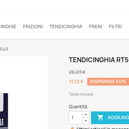
CINGHIE
FRIZIONI
TENDICINGHIA
FRENI
FILTRI
6648
TENDICINGHIA RT
26,23 €
13,12 €
RISPARMIA 50%
Tasse incluse
Quantità

AGGIUNG