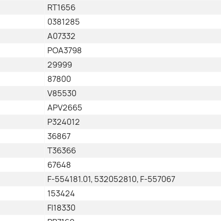
RT1656
0381285
A07332
POA3798
29999
87800
V85530
APV2665
P324012
36867
T36366
67648
F-554181.01, 532052810, F-557067
153424
FI18330