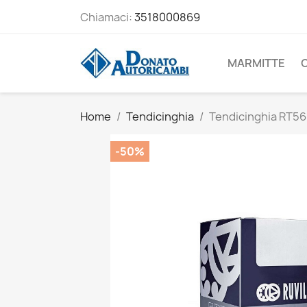
Chiamaci:
3518000869
MARMITTE
Home
Tendicinghia
Tendicinghia RT5
-50%