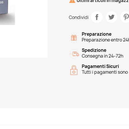

Ultimi articoli in magaz
Condividi
Preparazione
Preparazione entro 24
Spedizione
Consegna in 24-72h
Pagamenti Sicuri
Tutti i pagamenti sono 