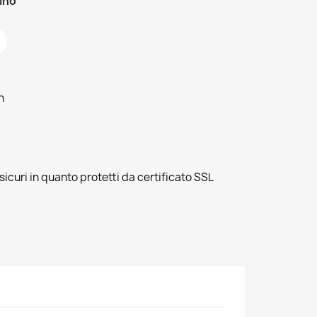
zino
h
sicuri in quanto protetti da certificato SSL