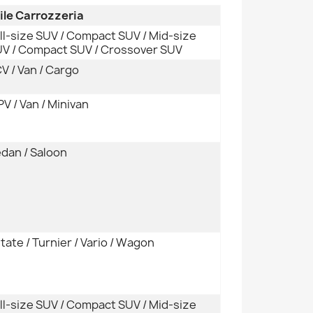
ile Carrozzeria
ll-size SUV / Compact SUV / Mid-size
V / Compact SUV / Crossover SUV
V / Van / Cargo
V / Van / Minivan
dan / Saloon
tate / Turnier / Vario / Wagon
ll-size SUV / Compact SUV / Mid-size