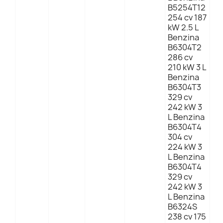
B5254T12
254 cv 187
kW 2.5 L
Benzina
B6304T2
286 cv
210 kW 3 L
Benzina
B6304T3
329 cv
242 kW 3
L Benzina
B6304T4
304 cv
224 kW 3
L Benzina
B6304T4
329 cv
242 kW 3
L Benzina
B6324S
238 cv 175