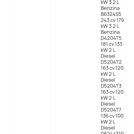
kW 3.2 L
Benzina
B6324S5
243 cv 179
kW 3.2 L
Benzina
D4204T5
181 cv 133
kW 2 L
Diesel
D5204T2
163 cv 120
kW 2 L
Diesel
D5204T3
163 cv 120
kW 2 L
Diesel
D5204T7
136 cv 100
kW 2 L
Diesel
D5244T10