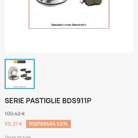
SERIE PASTIGLIE BDS911P
100,42 €
50,21 €
RISPARMIA 50%
Tasse incluse