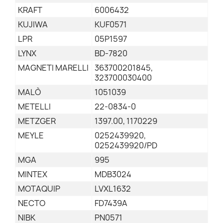
KRAFT
6006432
KUJIWA
KUF0571
LPR
05P1597
LYNX
BD-7820
MAGNETI MARELLI
363700201845,
323700030400
MALÒ
1051039
METELLI
22-0834-0
METZGER
1397.00, 1170229
MEYLE
0252439920,
0252439920/PD
MGA
995
MINTEX
MDB3024
MOTAQUIP
LVXL1632
NECTO
FD7439A
NIBK
PN0571