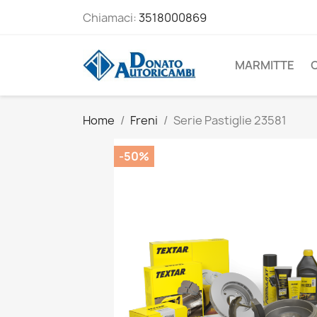
Chiamaci:
3518000869
MARMITTE
Home
Freni
Serie Pastiglie 23581
-50%