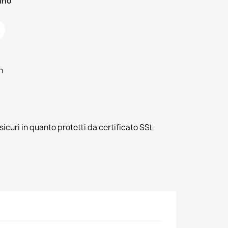
zino
h
sicuri in quanto protetti da certificato SSL