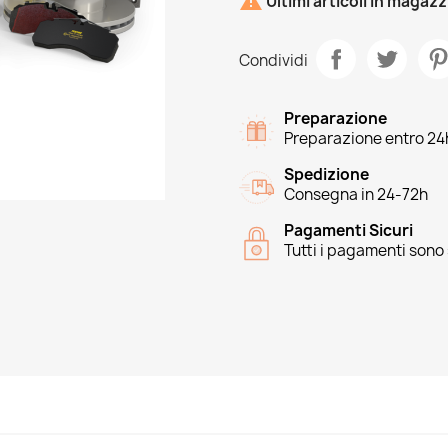

Ultimi articoli in magaz
Condividi
Preparazione
Preparazione entro 24
Spedizione
Consegna in 24-72h
Pagamenti Sicuri
Tutti i pagamenti sono 