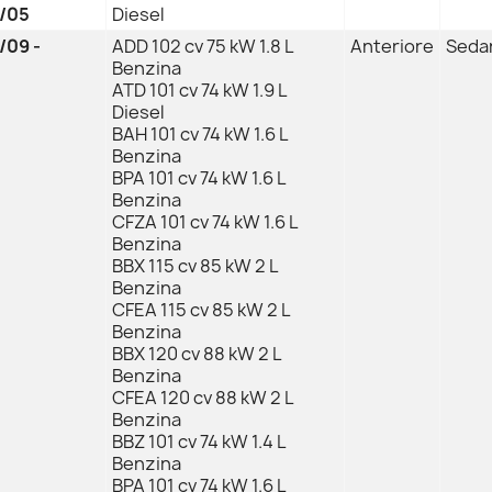
/05
Diesel
/09 -
ADD 102 cv 75 kW 1.8 L
Anteriore
Sedan
Benzina
ATD 101 cv 74 kW 1.9 L
Diesel
BAH 101 cv 74 kW 1.6 L
Benzina
BPA 101 cv 74 kW 1.6 L
Benzina
CFZA 101 cv 74 kW 1.6 L
Benzina
BBX 115 cv 85 kW 2 L
Benzina
CFEA 115 cv 85 kW 2 L
Benzina
BBX 120 cv 88 kW 2 L
Benzina
CFEA 120 cv 88 kW 2 L
Benzina
BBZ 101 cv 74 kW 1.4 L
Benzina
BPA 101 cv 74 kW 1.6 L