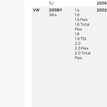
5J
2006
VW
DERBY
1.4
2002
9A4
1.6
1.6 Flex
1.6 Total
Flex
1.8
1.9 TDi
2.0
2.0 Flex
2.0 Total
Flex