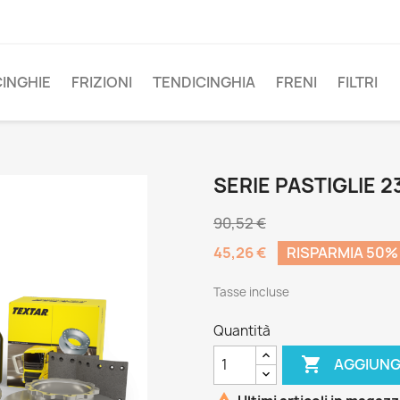
CINGHIE
FRIZIONI
TENDICINGHIA
FRENI
FILTRI
SERIE PASTIGLIE 2
90,52 €
45,26 €
RISPARMIA 50%
Tasse incluse
Quantità

AGGIUNG