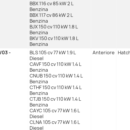
BBX 116 cv 85 kW 2 L
Benzina
BBX 117 cv 86 kW 2 L
Benzina
BJX 150 cv 110 kW 1.8 L
Benzina
BKV 150 cv 110 kW 1.8 L
Benzina
/03 -
BLS 105 cv 77 kW 1.9 L
Anteriore
Hatch
Diesel
CAVF 150 cv 110 kW 1.4 L
Benzina
CNUB 150 cv 110 kW 1.4 L
Benzina
CTHF 150 cv 110 kW 1.4 L
Benzina
CTJB 150 cv 110 kW 1.4 L
Benzina
CAYC 105 cv 77 kW 1.6 L
Diesel
CLNA 105 cv 77 kW 1.6 L
Diesel