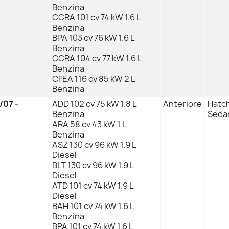
Benzina
CCRA 101 cv 74 kW 1.6 L
Benzina
BPA 103 cv 76 kW 1.6 L
Benzina
CCRA 104 cv 77 kW 1.6 L
Benzina
CFEA 116 cv 85 kW 2 L
Benzina
/07 -
ADD 102 cv 75 kW 1.8 L
Anteriore
Hatch
Benzina
Sedan
ARA 58 cv 43 kW 1 L
Benzina
ASZ 130 cv 96 kW 1.9 L
Diesel
BLT 130 cv 96 kW 1.9 L
Diesel
ATD 101 cv 74 kW 1.9 L
Diesel
BAH 101 cv 74 kW 1.6 L
Benzina
BPA 101 cv 74 kW 1.6 L