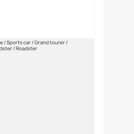
 / Sports car / Grand tourer /
ster / Roadster