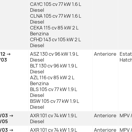
CAYC 105 cv 77 kW 1.6 L
Diesel
CLNA 105 cv 77 kW 1.6 L
Diesel
CEKA 115 cv 85 kW 2 L
Benzina
CFHD 143 cv 105 kW 2 L
Diesel
/12 →
ASZ 130 cv 96 kW 1.9 L
Anteriore
Estat
/03
Diesel
Hatch
BLT 130 cv 96 kW 1.9 L
Diesel
AZL 116 cv 85 kW 2 L
Benzina
BLS 105 cv 77 kW 1.9 L
Diesel
BSW 105 cv 77 kW 1.9 L
Diesel
/03 →
AXR 101 cv 74 kW 1.9 L
Anteriore
MPV /
/05
Diesel
/03 →
AXR 101 cv 74 kW 1.9 L
Anteriore
MPV /