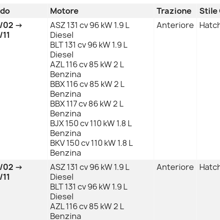
odo
Motore
Trazione
Stile
/02 →
ASZ 131 cv 96 kW 1.9 L
Anteriore
Hatch
/11
Diesel
BLT 131 cv 96 kW 1.9 L
Diesel
AZL 116 cv 85 kW 2 L
Benzina
BBX 116 cv 85 kW 2 L
Benzina
BBX 117 cv 86 kW 2 L
Benzina
BJX 150 cv 110 kW 1.8 L
Benzina
BKV 150 cv 110 kW 1.8 L
Benzina
/02 →
ASZ 131 cv 96 kW 1.9 L
Anteriore
Hatch
/11
Diesel
BLT 131 cv 96 kW 1.9 L
Diesel
AZL 116 cv 85 kW 2 L
Benzina