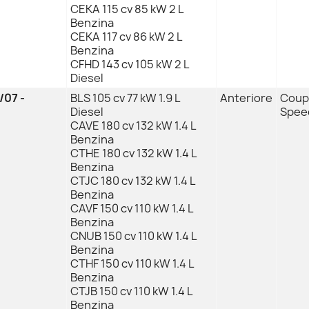
CEKA 115 cv 85 kW 2 L
Benzina
CEKA 117 cv 86 kW 2 L
Benzina
CFHD 143 cv 105 kW 2 L
Diesel
/07 -
BLS 105 cv 77 kW 1.9 L
Anteriore
Coupe
Diesel
Speed
CAVE 180 cv 132 kW 1.4 L
Benzina
CTHE 180 cv 132 kW 1.4 L
Benzina
CTJC 180 cv 132 kW 1.4 L
Benzina
CAVF 150 cv 110 kW 1.4 L
Benzina
CNUB 150 cv 110 kW 1.4 L
Benzina
CTHF 150 cv 110 kW 1.4 L
Benzina
CTJB 150 cv 110 kW 1.4 L
Benzina