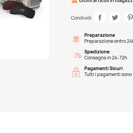

Ultimi articoli in magaz
Condividi
Preparazione
Preparazione entro 24
Spedizione
Consegna in 24-72h
Pagamenti Sicuri
Tutti i pagamenti sono 