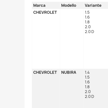
Marca
Modello
Variante
CHEVROLET
1.5
1.6
1.8
2.0
2.0 D
CHEVROLET
NUBIRA
1.4
1.5
1.6
1.8
2.0
2.0 D