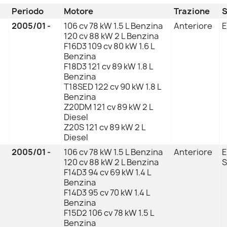
Periodo
Motore
Trazione
S
2005/01 -
106 cv 78 kW 1.5 L Benzina
Anteriore
E
120 cv 88 kW 2 L Benzina
F16D3 109 cv 80 kW 1.6 L
Benzina
F18D3 121 cv 89 kW 1.8 L
Benzina
T18SED 122 cv 90 kW 1.8 L
Benzina
Z20DM 121 cv 89 kW 2 L
Diesel
Z20S 121 cv 89 kW 2 L
Diesel
2005/01 -
106 cv 78 kW 1.5 L Benzina
Anteriore
E
120 cv 88 kW 2 L Benzina
S
F14D3 94 cv 69 kW 1.4 L
Benzina
F14D3 95 cv 70 kW 1.4 L
Benzina
F15D2 106 cv 78 kW 1.5 L
Benzina