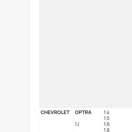
CHEVROLET
OPTRA
1.4
1.5
1J
1.6
1.8