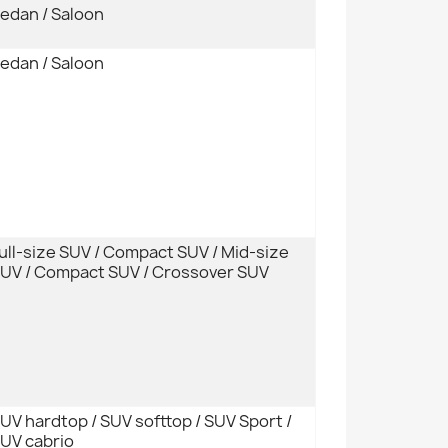
edan / Saloon
edan / Saloon
ull-size SUV / Compact SUV / Mid-size
UV / Compact SUV / Crossover SUV
UV hardtop / SUV softtop / SUV Sport /
UV cabrio