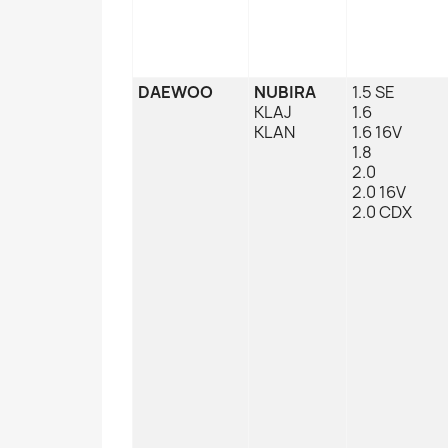
DAEWOO
NUBIRA
1.5 SE
KLAJ
1.6
KLAN
1.6 16V
1.8
2.0
2.0 16V
2.0 CDX