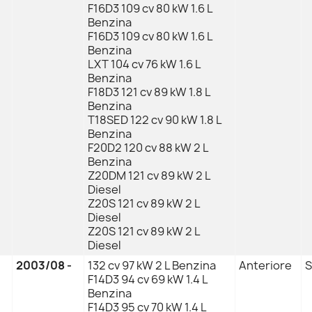
F16D3 109 cv 80 kW 1.6 L
Benzina
F16D3 109 cv 80 kW 1.6 L
Benzina
LXT 104 cv 76 kW 1.6 L
Benzina
F18D3 121 cv 89 kW 1.8 L
Benzina
T18SED 122 cv 90 kW 1.8 L
Benzina
F20D2 120 cv 88 kW 2 L
Benzina
Z20DM 121 cv 89 kW 2 L
Diesel
Z20S 121 cv 89 kW 2 L
Diesel
Z20S 121 cv 89 kW 2 L
Diesel
2003/08 -
132 cv 97 kW 2 L Benzina
Anteriore
S
F14D3 94 cv 69 kW 1.4 L
Benzina
F14D3 95 cv 70 kW 1.4 L