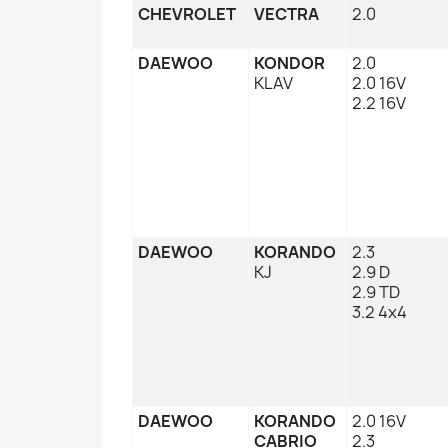
CHEVROLET
VECTRA
2.0
DAEWOO
KONDOR
2.0
KLAV
2.0 16V
2.2 16V
DAEWOO
KORANDO
2.3
KJ
2.9 D
2.9 TD
3.2 4x4
DAEWOO
KORANDO
2.0 16V
CABRIO
2.3