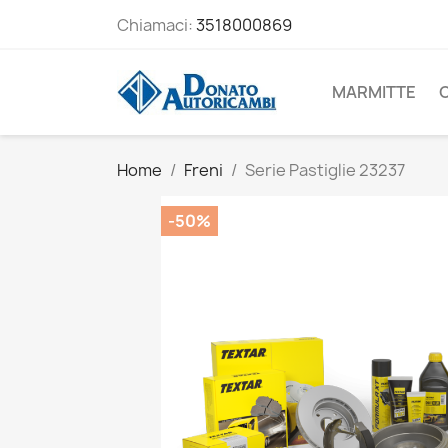
Chiamaci:
3518000869
MARMITTE
Home
Freni
Serie Pastiglie 23237
-50%