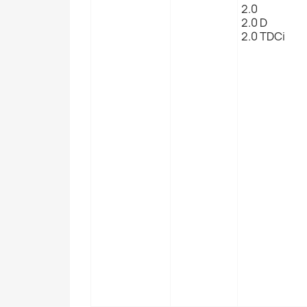
2.0
2.0 D
2.0 TDCi