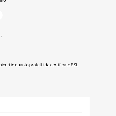
zino
h
sicuri in quanto protetti da certificato SSL