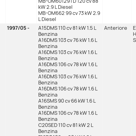
MB-OM60129TD 120 cv 88
kW 2.9 L Diesel
MB-OM662 99 cv 73 kW 2.9
L Diesel
1997/05 -
A15DMS 110 cv 81 kW 1.5 L
Anteriore
E
Benzina
H
A16DMS 103 cv 76 kW 1.6 L
S
Benzina
A16DMS 103 cv 76 kW 1.6 L
Benzina
A16DMS 106 cv 78 kW 1.6 L
Benzina
A16DMS 103 cv 76 kW 1.6 L
Benzina
A16DMS 106 cv 78 kW 1.6 L
Benzina
A16SMS 90 cv 66 kW 1.6 L
Benzina
A16DMS 106 cv 78 kW 1.6 L
Benzina
C20SED 110 cv 81 kW 2 L
Benzina