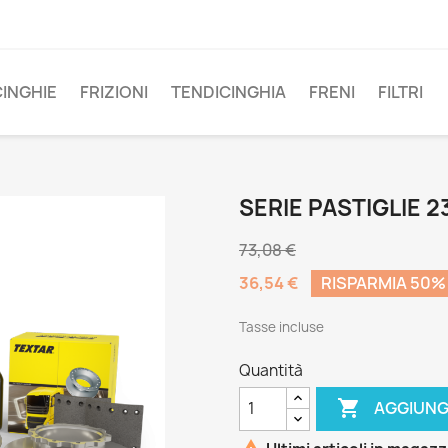
CINGHIE
FRIZIONI
TENDICINGHIA
FRENI
FILTRI
SERIE PASTIGLIE 2
73,08 €
36,54 €
RISPARMIA 50%
Tasse incluse
Quantità

AGGIUNG