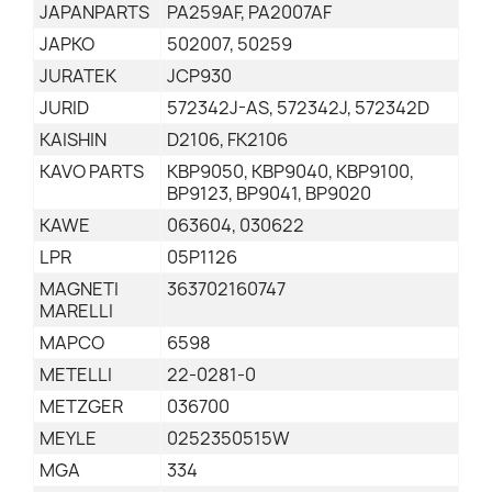
JAPANPARTS
PA259AF, PA2007AF
JAPKO
502007, 50259
JURATEK
JCP930
JURID
572342J-AS, 572342J, 572342D
KAISHIN
D2106, FK2106
KAVO PARTS
KBP9050, KBP9040, KBP9100,
BP9123, BP9041, BP9020
KAWE
063604, 030622
LPR
05P1126
MAGNETI
363702160747
MARELLI
MAPCO
6598
METELLI
22-0281-0
METZGER
036700
MEYLE
0252350515W
MGA
334