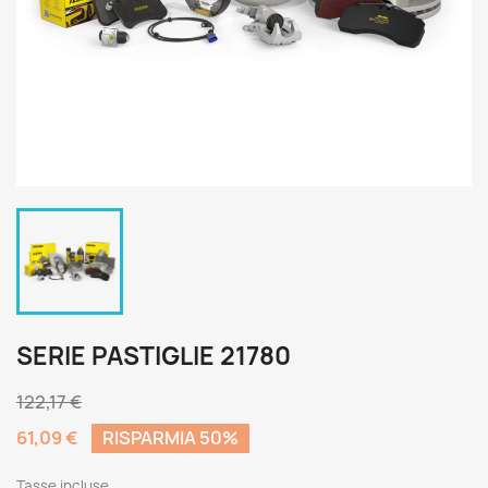
SERIE PASTIGLIE 21780
122,17 €
61,09 €
RISPARMIA 50%
Tasse incluse