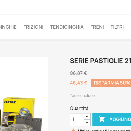
CINGHIE
FRIZIONI
TENDICINGHIA
FRENI
FILTRI
SERIE PASTIGLIE 2
96,87 €
48,43 €
RISPARMIA 50%
Tasse incluse
Quantità

AGGIUNG