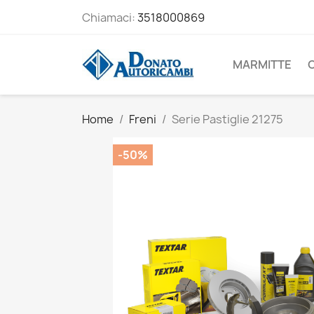
Chiamaci:
3518000869
MARMITTE
Home
Freni
Serie Pastiglie 21275
-50%