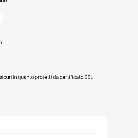
zino
h
sicuri in quanto protetti da certificato SSL