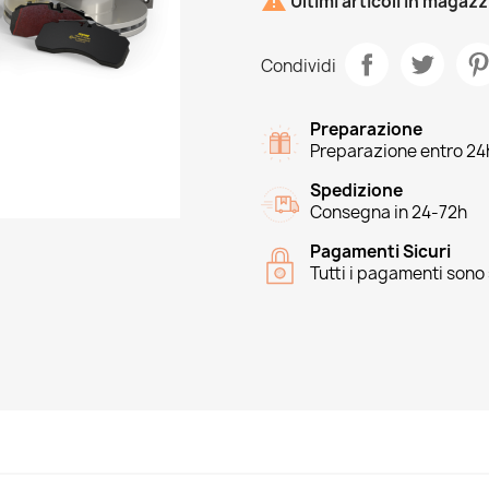

Ultimi articoli in magaz
Condividi
Preparazione
Preparazione entro 24
Spedizione
Consegna in 24-72h
Pagamenti Sicuri
Tutti i pagamenti sono 