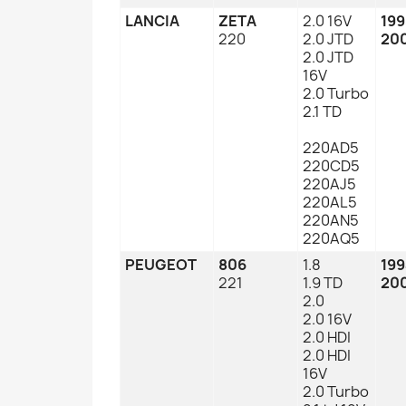
LANCIA
ZETA
2.0 16V
19
220
2.0 JTD
20
2.0 JTD
16V
2.0 Turbo
2.1 TD
220AD5
220CD5
220AJ5
220AL5
220AN5
220AQ5
PEUGEOT
806
1.8
19
221
1.9 TD
20
2.0
2.0 16V
2.0 HDI
2.0 HDI
16V
2.0 Turbo