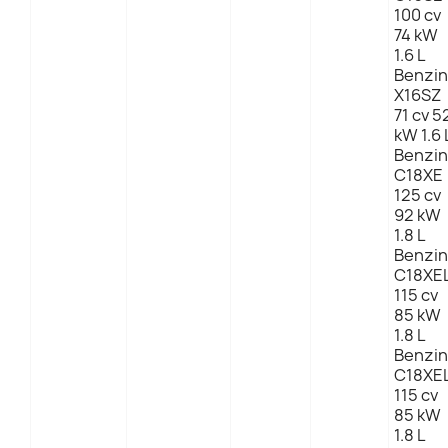
100 cv
74 kW
1.6 L
Benzin
X16SZ
71 cv 5
kW 1.6 
Benzin
C18XE
125 cv
92 kW
1.8 L
Benzin
C18XE
115 cv
85 kW
1.8 L
Benzin
C18XE
115 cv
85 kW
1.8 L