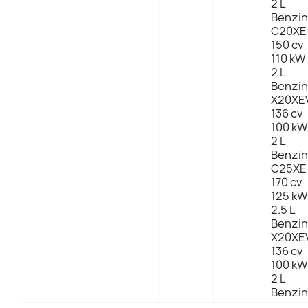
2 L
Benzin
C20XE
150 cv
110 kW
2 L
Benzin
X20XE
136 cv
100 kW
2 L
Benzin
C25XE
170 cv
125 kW
2.5 L
Benzin
X20XE
136 cv
100 kW
2 L
Benzin