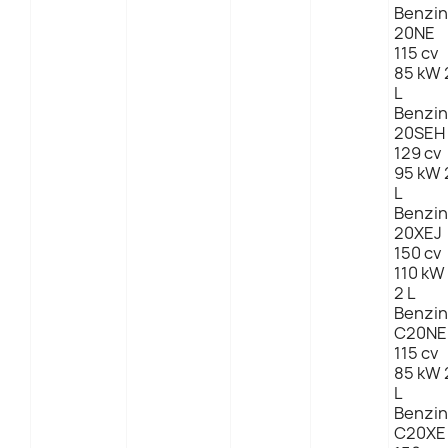
Benzin
20NE
115 cv
85 kW 
L
Benzin
20SEH
129 cv
95 kW 
L
Benzin
20XEJ
150 cv
110 kW
2 L
Benzin
C20NE
115 cv
85 kW 
L
Benzin
C20XE