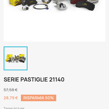
SERIE PASTIGLIE 21140
57,58 €
28,79 €
RISPARMIA 50%
Tasse incluse