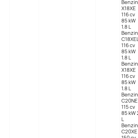
Benzin
X18XE
116 cv
85 kW
1.8 L
Benzin
C18XE
116 cv
85 kW
1.8 L
Benzin
X18XE
116 cv
85 kW
1.8 L
Benzin
C20NE
115 cv
85 kW 
L
Benzin
C20XE
150 cv