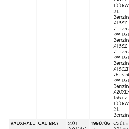
100 kW
2 L
Benzin
X16SZ
71 cv 5
kW 1.6 
Benzin
X16SZ
71 cv 5
kW 1.6 
Benzin
X16SZ
75 cv 5
kW 1.6 
Benzin
X20XE
136 cv
100 kW
2 L
Benzin
VAUXHALL
CALIBRA
2.0 i
1990/06
C20LE