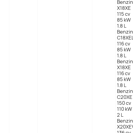
Benzin
X18XE
115 cv
85 kW
1.8 L
Benzin
C18XE
116 cv
85 kW
1.8 L
Benzin
X18XE
116 cv
85 kW
1.8 L
Benzin
C20XE
150 cv
110 kW
2 L
Benzin
X20XE
136 cv