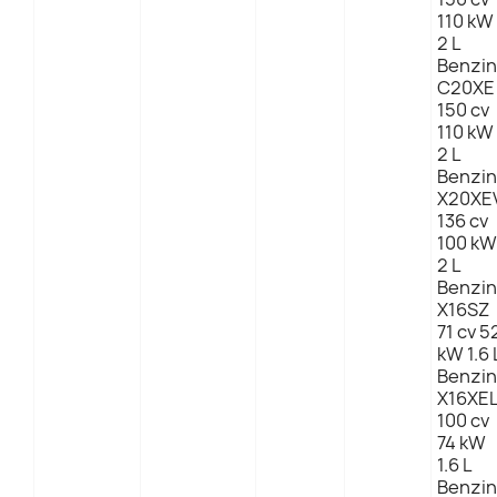
110 kW
2 L
Benzin
C20XE
150 cv
110 kW
2 L
Benzin
X20XE
136 cv
100 kW
2 L
Benzin
X16SZ
71 cv 5
kW 1.6 
Benzin
X16XE
100 cv
74 kW
1.6 L
Benzin