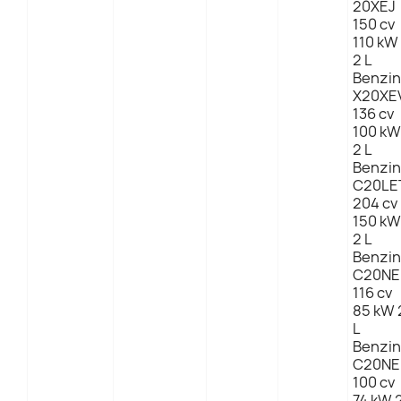
20XEJ
150 cv
110 kW
2 L
Benzin
X20XE
136 cv
100 kW
2 L
Benzin
C20LE
204 cv
150 kW
2 L
Benzin
C20NE
116 cv
85 kW 
L
Benzin
C20NE
100 cv
74 kW 