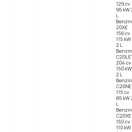
129 cv
95 kW 
L
Benzin
20XE
156 cv
115 kW
2 L
Benzin
C20LE
204 cv
150 kW
2 L
Benzin
C20NE
115 cv
85 kW 
L
Benzin
C20XE
150 cv
110 kW