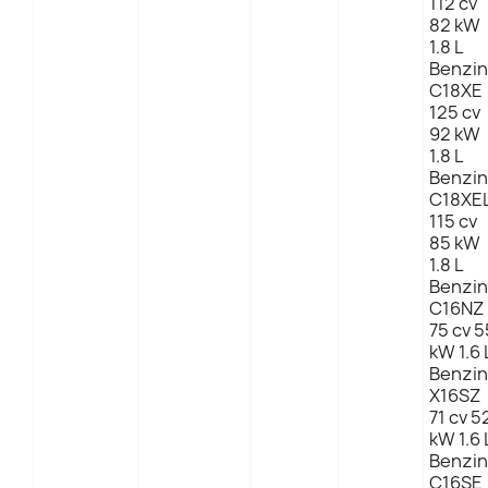
112 cv
82 kW
1.8 L
Benzin
C18XE
125 cv
92 kW
1.8 L
Benzin
C18XE
115 cv
85 kW
1.8 L
Benzin
C16NZ
75 cv 5
kW 1.6 
Benzin
X16SZ
71 cv 5
kW 1.6 
Benzin
C16SE