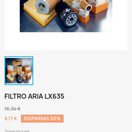
FILTRO ARIA LX635
16,34 €
8,17 €
RISPARMIA 50%
Tasse incluse