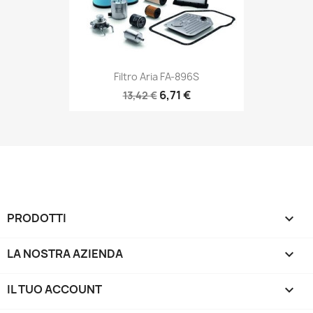
Filtro Aria FA-896S
6,71 €
13,42 €
PRODOTTI

LA NOSTRA AZIENDA

IL TUO ACCOUNT
