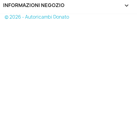
INFORMAZIONI NEGOZIO
keyboard_arrow_down
© 2026 - Autoricambi Donato