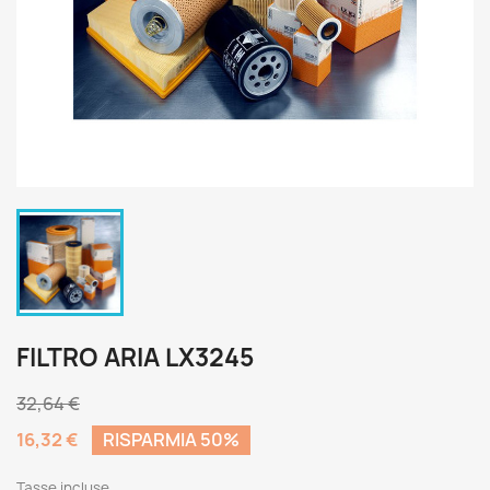
FILTRO ARIA LX3245
32,64 €
16,32 €
RISPARMIA 50%
Tasse incluse