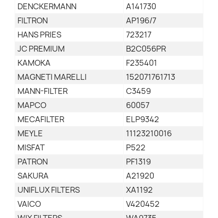
DENCKERMANN
A141730
FILTRON
AP196/7
HANS PRIES
723217
JC PREMIUM
B2C056PR
KAMOKA
F235401
MAGNETI MARELLI
152071761713
MANN-FILTER
C3459
MAPCO
60057
MECAFILTER
ELP9342
MEYLE
11123210016
MISFAT
P522
PATRON
PF1319
SAKURA
A21920
UNIFLUX FILTERS
XA1192
VAICO
V420452