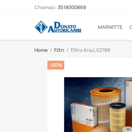
Chiamaci:
3518000869
MARMITTE
Home
Filtri
Filtro Aria LX2788
-50%