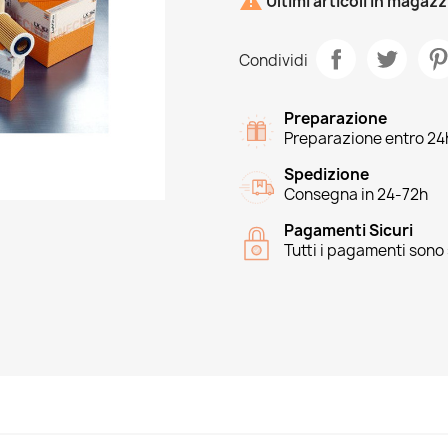

Ultimi articoli in magaz
Condividi
Preparazione
Preparazione entro 24
Spedizione
Consegna in 24-72h
Pagamenti Sicuri
Tutti i pagamenti sono 