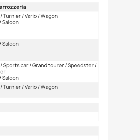
Carrozzeria
/ Turnier / Vario / Wagon
/ Saloon
/ Saloon
 Sports car / Grand tourer / Speedster /
er
/ Saloon
/ Turnier / Vario / Wagon