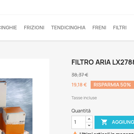
CINGHIE
FRIZIONI
TENDICINGHIA
FRENI
FILTRI
FILTRO ARIA LX278
38,37 €
19,18 €
RISPARMIA 50%
Tasse incluse
Quantità

AGGIUNG