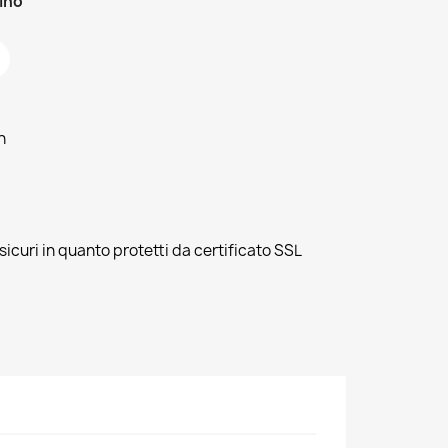
zino
h
sicuri in quanto protetti da certificato SSL