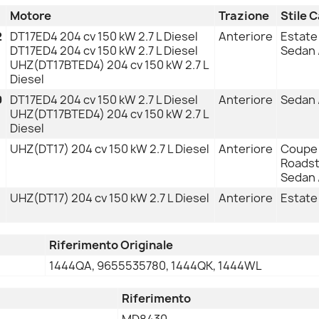
Motore
Trazione
Stile 
2
DT17ED4 204 cv 150 kW 2.7 L Diesel
Anteriore
Estate 
DT17ED4 204 cv 150 kW 2.7 L Diesel
Sedan 
UHZ(DT17BTED4) 204 cv 150 kW 2.7 L
Diesel
9
DT17ED4 204 cv 150 kW 2.7 L Diesel
Anteriore
Sedan 
UHZ(DT17BTED4) 204 cv 150 kW 2.7 L
Diesel
UHZ(DT17) 204 cv 150 kW 2.7 L Diesel
Anteriore
Coupe /
Roadst
Sedan 
UHZ(DT17) 204 cv 150 kW 2.7 L Diesel
Anteriore
Estate 
Riferimento Originale
1444QA, 9655535780, 1444QK, 1444WL
Riferimento
MD8430