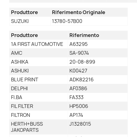
Produttore
Riferimento Originale
SUZUKI
13780-57B00
Produttore
Riferimento
1A FIRST AUTOMOTIVE
A63295
AMC
SA-9074
ASHIKA
20-08-899
ASHUKI
K00427
BLUE PRINT
ADK82216
DELPHI
AF0386
FI.BA
FA333
FIL FILTER
HP5006
FILTRON
AP174
HERTH+BUSS
J1328015
JAKOPARTS