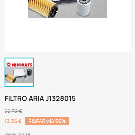
FILTRO ARIA J1328015
26,72 €
13,36 €
RISPARMIA 50%
Tasse incluse