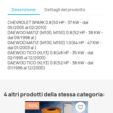
Descrizione
Dettagli del prodotto
CHEVROLET SPARK 0.8(50 HP - 37 KW - dal
05/2005 al 02/2010)
DAEWOO MATIZ (M100, M150) 0.8(52 HP - 38 KW -
dal 09/1998 al )
DAEWOO MATIZ (M100, M150) 1.0(64 HP - 47 KW -
dal 01/2003 al )
DAEWOO TICO (KLY3) 0.8(48 HP - 35 KW - dal
02/1995 al 12/2000)
DAEWOO TICO (KLY3) 0.8(52 HP - 38 KW - dal
01/1996 al 12/2000)
4 altri prodotti della stessa categoria:
-50%
favorite_border