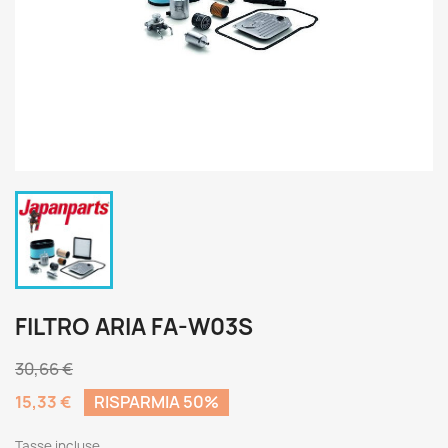
FILTRO ARIA FA-W03S
30,66 €
15,33 €
RISPARMIA 50%
Tasse incluse