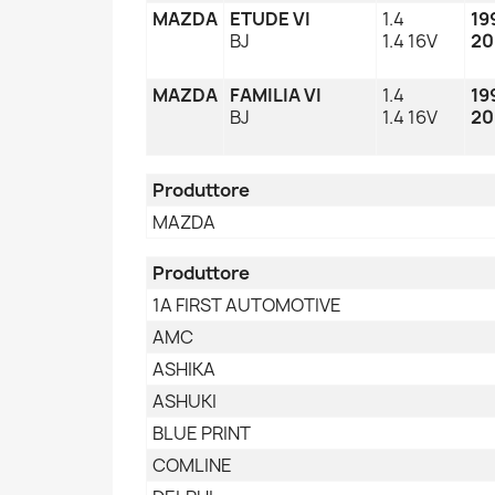
MAZDA
ETUDE VI
1.4
19
BJ
1.4 16V
20
MAZDA
FAMILIA VI
1.4
19
BJ
1.4 16V
20
Produttore
MAZDA
Produttore
1A FIRST AUTOMOTIVE
AMC
ASHIKA
ASHUKI
BLUE PRINT
COMLINE