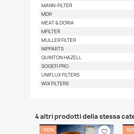
MANN-FILTER
MDR
MEAT & DORIA
MFILTER
MULLER FILTER
NIPPARTS
QUINTON HAZELL
SOGEFI PRO
UNIFLUX FILTERS
WIX FILTERS
4 altri prodotti della stessa cat
-50%
-5
favorite_border