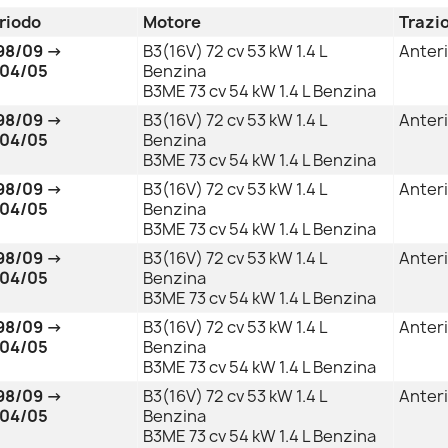
riodo
Motore
Trazi
98/09 →
B3(16V) 72 cv 53 kW 1.4 L
Anter
04/05
Benzina
B3ME 73 cv 54 kW 1.4 L Benzina
98/09 →
B3(16V) 72 cv 53 kW 1.4 L
Anter
04/05
Benzina
B3ME 73 cv 54 kW 1.4 L Benzina
98/09 →
B3(16V) 72 cv 53 kW 1.4 L
Anter
04/05
Benzina
B3ME 73 cv 54 kW 1.4 L Benzina
98/09 →
B3(16V) 72 cv 53 kW 1.4 L
Anter
04/05
Benzina
B3ME 73 cv 54 kW 1.4 L Benzina
98/09 →
B3(16V) 72 cv 53 kW 1.4 L
Anter
04/05
Benzina
B3ME 73 cv 54 kW 1.4 L Benzina
98/09 →
B3(16V) 72 cv 53 kW 1.4 L
Anter
04/05
Benzina
B3ME 73 cv 54 kW 1.4 L Benzina