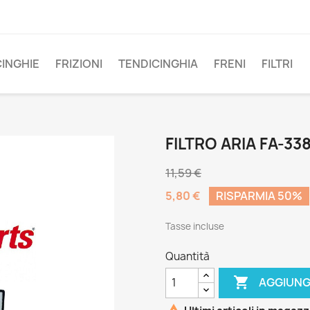
CINGHIE
FRIZIONI
TENDICINGHIA
FRENI
FILTRI
FILTRO ARIA FA-33
11,59 €
5,80 €
RISPARMIA 50%
Tasse incluse
Quantità

AGGIUNG