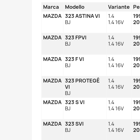
Marca
Modello
Variante
Pe
MAZDA
323 ASTINA VI
1.4
19
BJ
1.4 16V
20
MAZDA
323 FPVI
1.4
19
BJ
1.4 16V
20
MAZDA
323 F VI
1.4
19
BJ
1.4 16V
20
MAZDA
323 PROTEGÉ
1.4
19
VI
1.4 16V
20
BJ
MAZDA
323 S VI
1.4
19
BJ
1.4 16V
20
MAZDA
323 SVI
1.4
19
BJ
1.4 16V
20