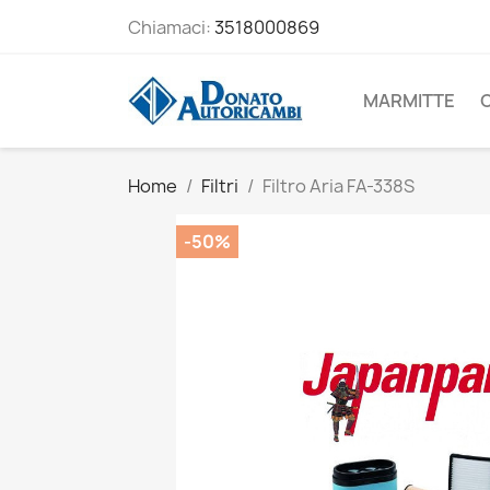
Chiamaci:
3518000869
MARMITTE
Home
Filtri
Filtro Aria FA-338S
-50%