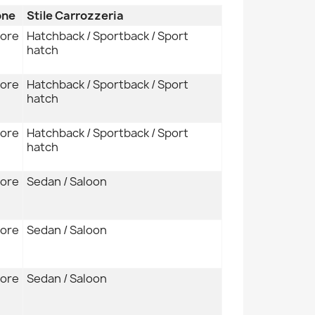
one
Stile Carrozzeria
iore
Hatchback / Sportback / Sport
hatch
iore
Hatchback / Sportback / Sport
hatch
iore
Hatchback / Sportback / Sport
hatch
iore
Sedan / Saloon
iore
Sedan / Saloon
iore
Sedan / Saloon