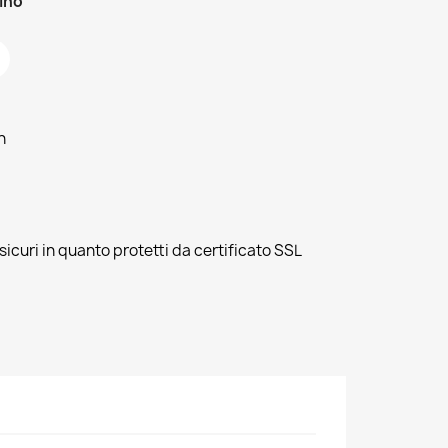
zino
h
sicuri in quanto protetti da certificato SSL