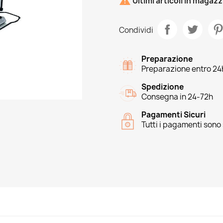

Ultimi articoli in magaz
Condividi
Preparazione
Preparazione entro 24
Spedizione
Consegna in 24-72h
Pagamenti Sicuri
Tutti i pagamenti sono 