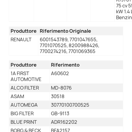
75 cv 5
kW 1.4 
Benzin
Produttore
Riferimento Originale
RENAULT
6001543789, 7701047655,
7701070525, 8200988426,
7700274216, 7701069365
Produttore
Riferimento
1A FIRST
A60602
AUTOMOTIVE
ALCO FILTER
MD-8076
ASAM
30518
AUTOMEGA
30770100700525
BIG FILTER
GB-9113
BLUE PRINT
ADR162202
BORG & BECK
BFA2157