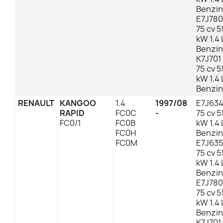
Benzin
E7J780
75 cv 5
kW 1.4 
Benzin
K7J701
75 cv 5
kW 1.4 
Benzin
RENAULT
KANGOO
1.4
1997/08
E7J63
RAPID
FC0C
-
75 cv 5
FC0/1
FC0B
kW 1.4 
FC0H
Benzin
FC0M
E7J63
75 cv 5
kW 1.4 
Benzin
E7J780
75 cv 5
kW 1.4 
Benzin
K7J701